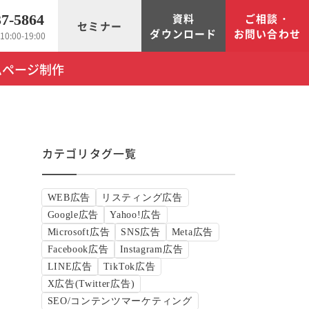
資料
ご相談・
37-5864
セミナー
ダウンロード
お問い合わせ
0:00-19:00
ムページ制作
カテゴリタグ一覧
WEB広告
リスティング広告
Google広告
Yahoo!広告
Microsoft広告
SNS広告
Meta広告
Facebook広告
Instagram広告
LINE広告
TikTok広告
X広告(Twitter広告)
SEO/コンテンツマーケティング