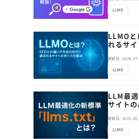
LLMO
LLMO
れるサイ
更新日: 2026.07
LLMO
LLM最適
サイトの
更新日: 2025.06
LLMO