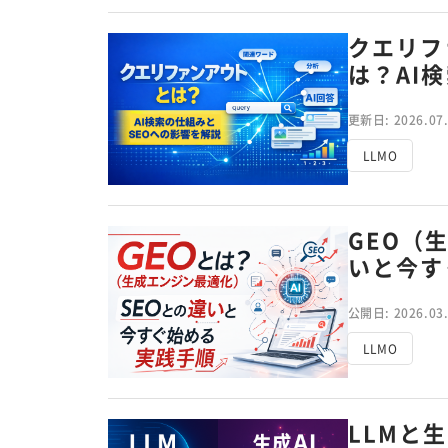
クエリファ
は？AI
更新日: 2026.07
LLMO
GEO（
いと今す
公開日: 2026.03
LLMO
LLMと