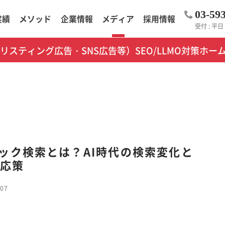
03-59
実績
メソッド
企業情報
メディア
採用情報
受付 : 平日 1
（リスティング広告・SNS広告等）
SEO/LLMO対策
ホー
ック検索とは？AI時代の検索変化と
対応策
.07