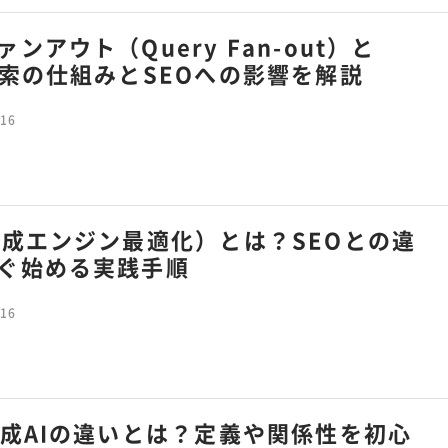
ンアウト（Query Fan-out）と
検索の仕組みとSEOへの影響を解説
.16
生成エンジン最適化）とは？SEOとの違
ぐ始める実践手順
.16
生成AIの違いとは？定義や関係性を初心