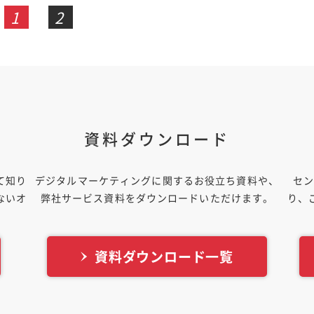
1
2
資料ダウンロード
て知り
デジタルマーケティングに関するお役立ち資料や、
セン
ないオ
弊社サービス資料をダウンロードいただけます。
り、
。
資料ダウンロード一覧