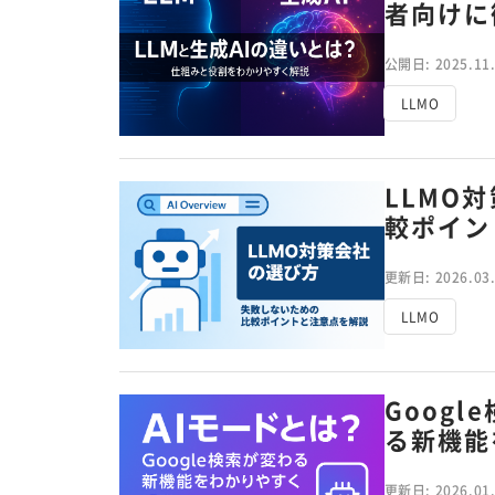
者向けに
公開日: 2025.11
LLMO
LLMO
較ポイン
更新日: 2026.03
LLMO
Goog
る新機能
更新日: 2026.01