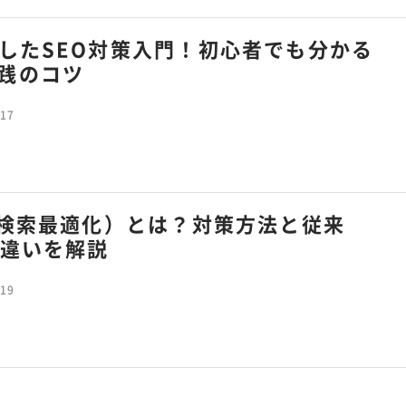
用したSEO対策入門！初心者でも分かる
践のコツ
.17
AI検索最適化）とは？対策方法と従来
の違いを解説
.19