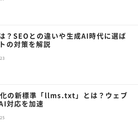
とは？SEOとの違いや生成AI時代に選ば
トの対策を解説
.23
化の新標準「llms.txt」とは？ウェブ
AI対応を加速
.25