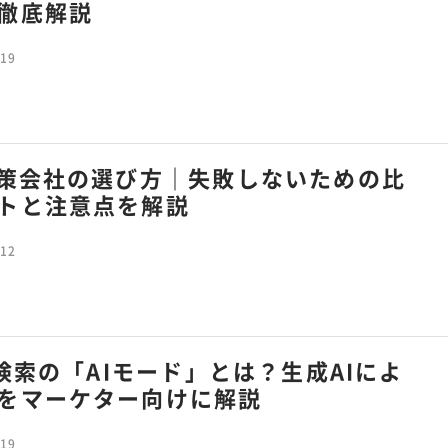
徹底解説
.19
対策会社の選び方｜失敗しないための比
トと注意点を解説
.12
le検索の「AIモード」とは？生成AIによ
をマーケター向けに解説
.19