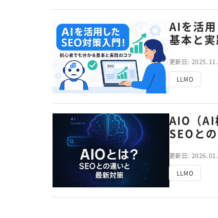
AIを活
基本と実
更新日: 2025.11
LLMO
AIO（
SEOと
更新日: 2026.01
LLMO