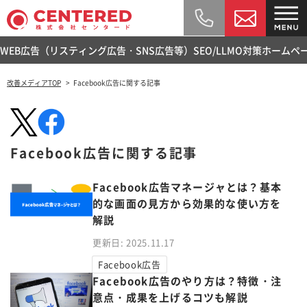
WEB広告（リスティング広告・SNS広告等）
SEO/LLMO対策
ホームペ
改善メディアTOP
Facebook広告に関する記事
Facebook広告に関する記事
Facebook広告マネージャとは？基本
的な画面の見方から効果的な使い方を
解説
更新日: 2025.11.17
Facebook広告
Facebook広告のやり方は？特徴・注
意点・成果を上げるコツも解説