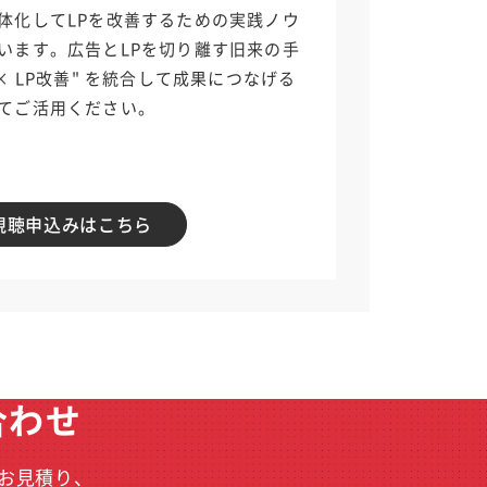
体化してLPを改善するための実践ノウ
います。広告とLPを切り離す旧来の手
× LP改善" を統合して成果につなげる
てご活用ください。
視聴申込みはこちら
合わせ
お見積り、