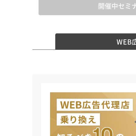
開催中セミ
WEB