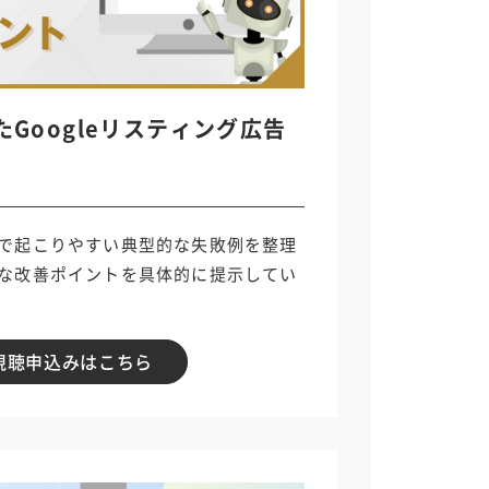
たGoogleリスティング広告
で起こりやすい典型的な失敗例を整理
な改善ポイントを具体的に提示してい
視聴申込みはこちら