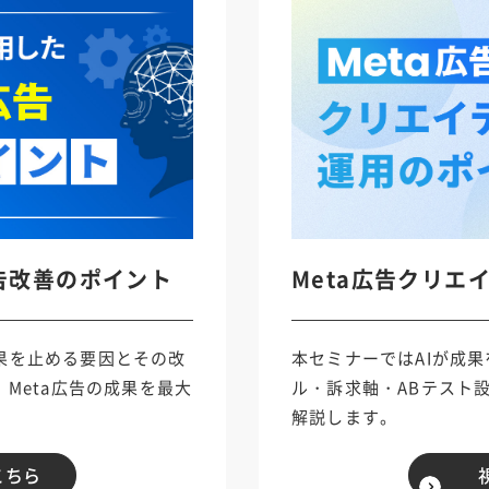
広告改善のポイント
Meta広告クリエ
果を止める要因とその改
本セミナーではAIが成
Meta広告の成果を最大
ル・訴求軸・ABテスト
。
解説します。
こちら