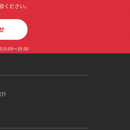
談ください。
せ
0:00～19:00
代行