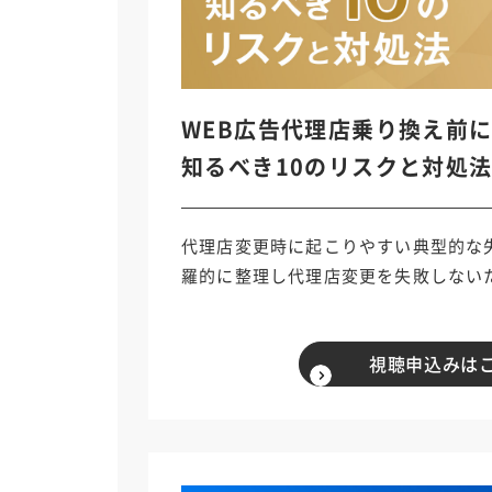
WEB広告代理店乗り換え前
知るべき10のリスクと対処
代理店変更時に起こりやすい典型的な
羅的に整理し代理店変更を失敗しない
視聴申込みは