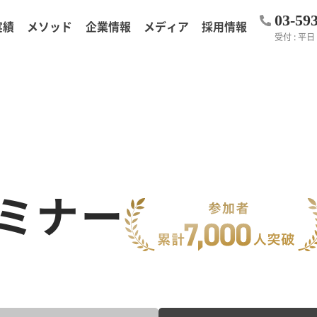
03-59
実績
メソッド
企業情報
メディア
採用情報
受付 : 平日 1
ミナー