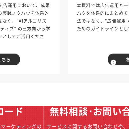
B広告運用において、成果
本資料では広告運用と一
の実践ノウハウを体系的
ハウを体系的にまとめて
なく、"AIアルゴリズ
法ではなく、"広告運用 
ティブ" の三方向から学
ためのガイドラインとし
ンとしてご活用くださ
こちら
ロード
無料相談･お問い
Bマーケティングの
サービスに関するお問い合わせや、