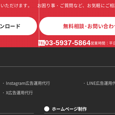
ドいただけます。
お困り事・ご質問など、お気軽にご相
ンロード
無料相談･お問い合わ
03-5937-5864
TEL
営業時間：平日1
Instagram広告運用代行
LINE広告運用
X広告運用代行
ホームページ制作