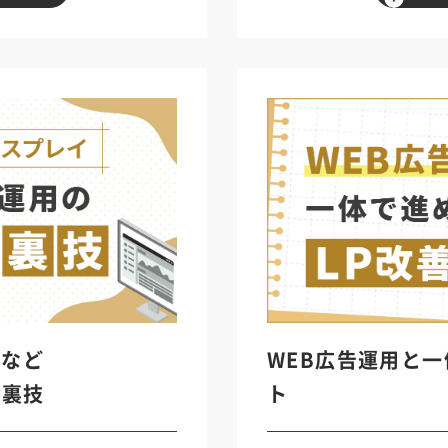
イなど
WEB広告運用と一
の裏技
ト