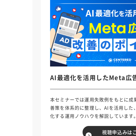
AI最適化を活用したMeta
本セミナーでは運用失敗例をもとに成
善策を体系的に整理し、AIを活用した、
化する運用ノウハウを解説しています
視聴申込みは