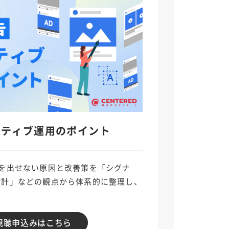
イティブ運用のポイント
果を出せない原因と改善策を「シグナ
設計」などの観点から体系的に整理し、
視聴申込みはこちら