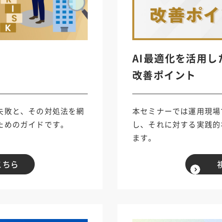
に
AI最適化を活用し
法
改善ポイント
失敗と、その対処法を網
本セミナーでは運用現場
ためのガイドです。
し、それに対する実践的
ます。
こちら