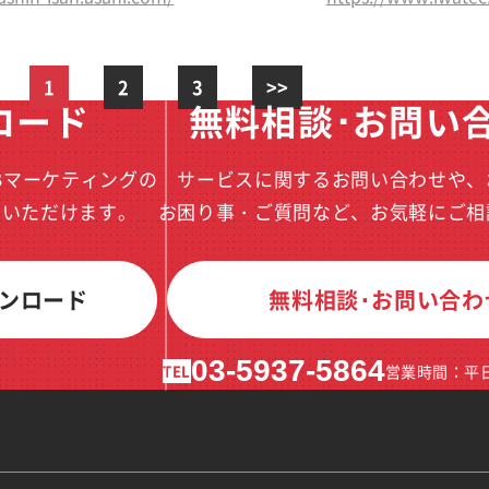
1
2
3
>>
ロード
無料相談･お問い
Bマーケティングの
サービスに関するお問い合わせや、
ドいただけます。
お困り事・ご質問など、お気軽にご相
ンロード
無料相談･お問い合わ
03-5937-5864
TEL
営業時間：平日1