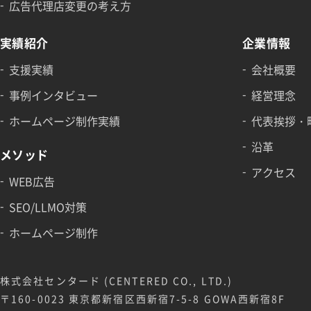
広告代理店変更の考え方
実績紹介
企業情報
支援実績
会社概要
事例インタビュー
経営理念
ホームページ制作実績
代表挨拶・
沿革
メソッド
アクセス
WEB広告
SEO/LLMO対策
ホームページ制作
株式会社センタード (CENTERED CO., LTD.)
〒160-0023 東京都新宿区西新宿7-5-8 GOWA西新宿8F