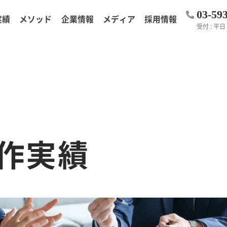
03-59
実績
メソッド
企業情報
メディア
採用情報
受付 : 平日 1
作実績