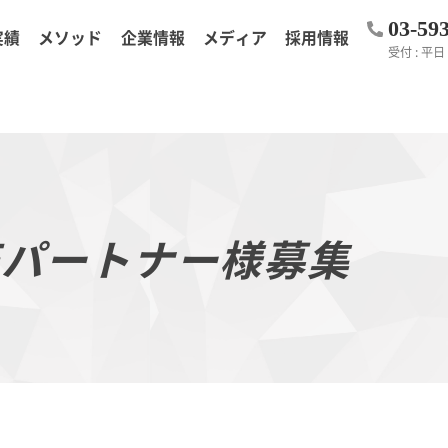
03-59
実績
メソッド
企業情報
メディア
採用情報
受付 : 平日 1
売パートナー様募集