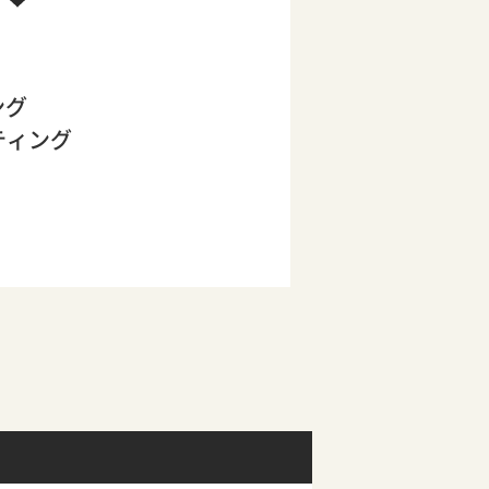
ング
ティング