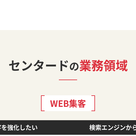
センタード
業務領域
の
WEB集客
客を強化したい
検索エンジンか