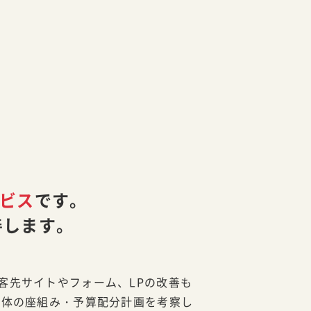
ービス
です。
善します。
客先サイトやフォーム、LPの改善も
全体の座組み・予算配分計画を考察し