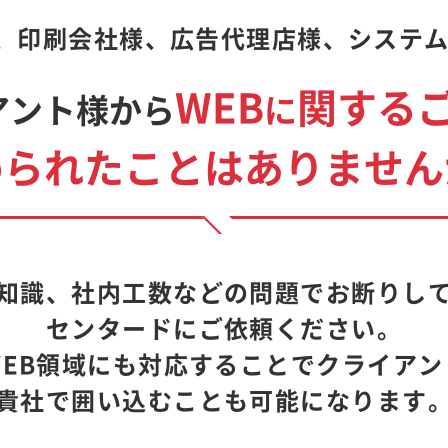
、印刷会社様、広告代理店様、システム会社
WEB
関する
アント様から
に
められたことはありません
知識、社内工数などの問題でお断りし
センタードにご依頼ください。
EB領域にも対応することでクライア
貴社で囲い込むことも可能になります