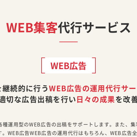
WEB集客
代行サービス
WEB広告
を継続的に行う
WEB広告の運用代行サ
適切な広告出稿を行い
日々の成果
を改
各種運用型のWEB広告の出稿をサポートします。また、集
。WEB広告WEB広告の運用代行はもちろん、WEB広告