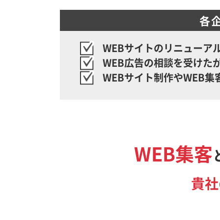
各
WEBサイトのリニューア
WEB広告の相談を受けた
WEBサイト制作やWEB
WEB集客
貴社