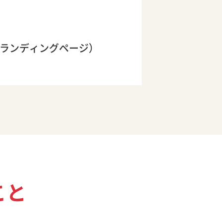
（ランディングページ）
こと