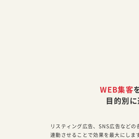
WEB集客
目的別に
リスティング広告、SNS広告などの
連動させることで効果を最大にします