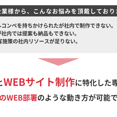
企業様から、こんなお悩みを頂戴しており
ルコンペを持ちかけられたが社内で制作できない。
が社内では提案も納品もできない。
集客施策の社内リソースが足りない。
WEBサイト制作
と
に特化した
のWEB部署
のような動き方が可能