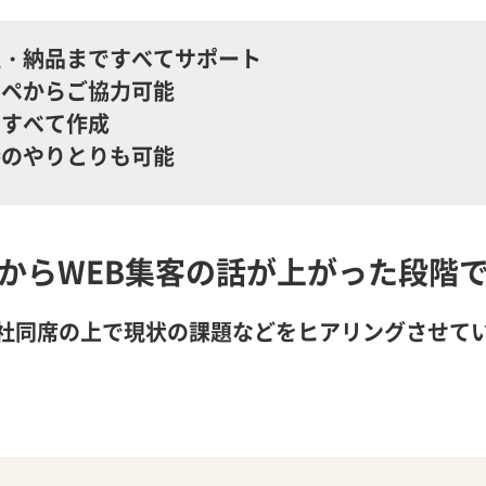
注・納品まですべてサポート
ンペからご協力可能
もすべて作成
接のやりとりも可能
からWEB集客の話が上がった段階
社同席の上で現状の課題などをヒアリングさせて