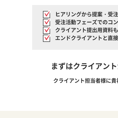
ヒアリングから提案・受
受注活動フェーズでのコ
クライアント提出用資料
エンドクライアントと直
まずはクライアント
クライアント担当者様に貴