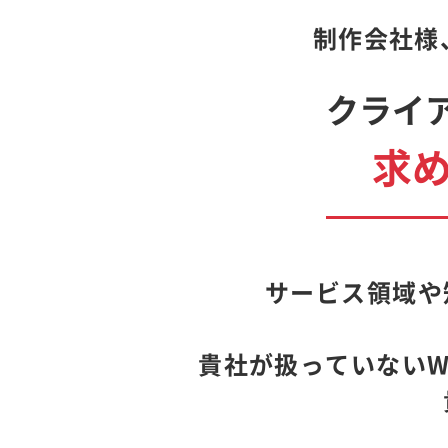
制作会社様
クライ
求
サービス領域や
貴社が扱っていないW