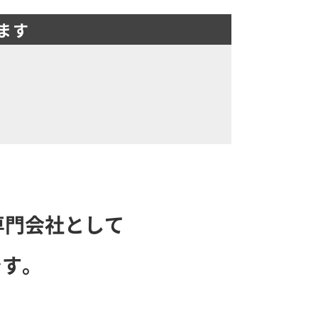
ます
専門会社として
です。