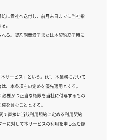
目処に貴社へ送付し、前月末日までに当社指
きる。
される。契約期間満了または本契約終了時に
下「本サービス」という。)が、本業務において
合は、本条項をの定めを優先適用とする。
り必要かつ正当な権限を当社に付与するもの
理権を含むこととする。
との間で直接に当該利用規約に定める利用契約
フーに対して本サービスの利用を申し込む際