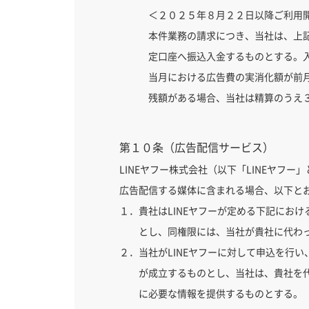
＜２０２５年８月２２日以降ご利用
本件業務の請求につき、当社は、上
定口座へ振込入金するものとする。
当月における広告費の実消化額が前
残額がある場合、当社は精算のうえ
第１０条（広告配信サービス）
LINEヤフー株式会社（以下「LINEヤフ
広告配信する媒体に含まれる場合、以下と
１．貴社はLINEヤフーが定める下記にお
とし、同権限には、当社が貴社に代わ
２．当社がLINEヤフーに対して申込を行い
が成立するものとし、当社は、貴社を代
に必要な情報を提供するものとする。