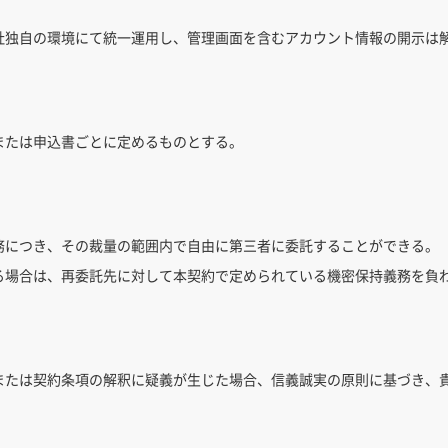
社独自の環境にて統一運用し、管理画面を含むアカウント情報の開示は
または申込書ごとに定めるものとする。
務につき、その裁量の範囲内で自由に第三者に委託することができる。
る場合は、再委託先に対して本契約で定められている機密保持義務を負
または契約条項の解釈に疑義が生じた場合、信義誠実の原則に基づき、