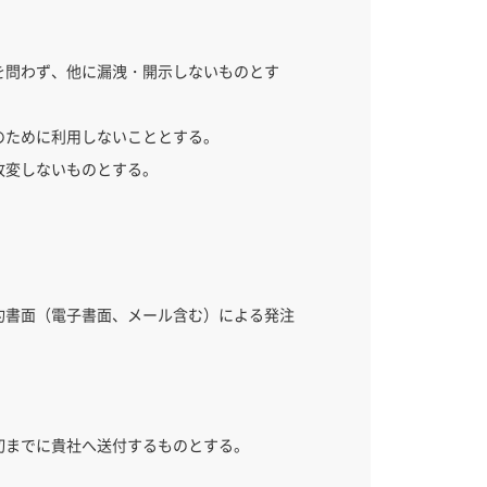
を問わず、他に漏洩・開示しないものとす
のために利用しないこととする。
改変しないものとする。
約書面（電子書面、メール含む）による発注
初までに貴社へ送付するものとする。