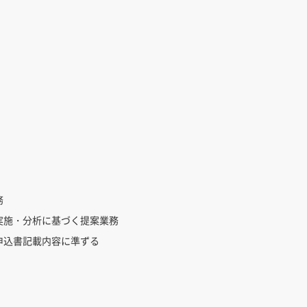
務
実施・分析に基づく提案業務
申込書記載内容に準ずる