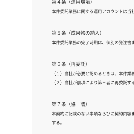
第４条（運用環境）
本件委託業務に関する運用アカウントは当
第５条（成果物の納入）
本件委託業務の完了時期は、個別の発注書
第６条（再委託）
（１）当社が必要と認めるときは、本件業
（２）当社が前項により第三者に再委託す
第７条（協 議）
本契約に記載のない事項ならびに契約内容
する。