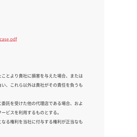
case.pdf
たことより貴社に損害を与えた場合、または
負い、これら以外は貴社がその責任を負うも
に委託を受けた他の代理店である場合、およ
サービスを利用するものとする。
となる権利を当社に付与する権利が正当なも