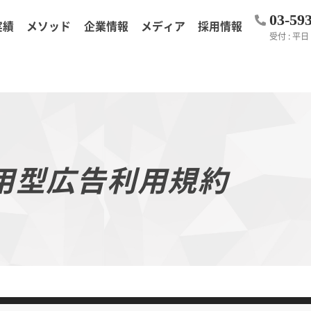
03-59
実績
メソッド
企業情報
メディア
採用情報
受付 : 平日 1
用型広告利用規約