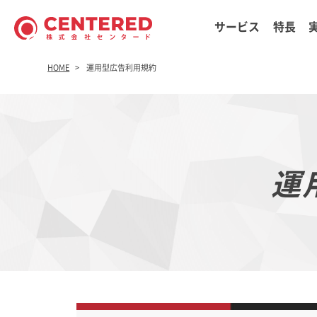
サービス
特長
HOME
運用型広告利用規約
運