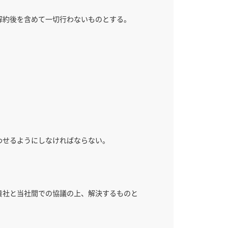
解約後を含めて一切行わないものとする。
わせるようにしなければならない。
貴社と当社間での協議の上、解決するものと