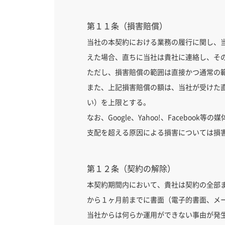
第１１条（損害賠償）
当社の本契約における業務の履行に関し、
えた場合、直ちに当社は貴社に連絡し、そ
ただし、損害賠償の範囲は直接かつ通常の
また、上記損害賠償の額は、当社が受けた
い）を上限とする。
なお、Google、Yahoo!、Faceb
支配を超える原因による損害については損
第１２条（契約の解除）
本契約期間内において、貴社は契約の全部
から１ヶ月前までに書面（電子的書面、メ
当社からは何らか運用ができない事由が発