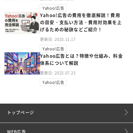
Yahoo!広告
Yahoo!広告の費用を徹底解説！費用
の目安・支払い方法・費用対効果を上
げるための秘訣などご紹介！
更新日: 2025.11.17
Yahoo!広告
Yahoo広告とは？特徴や仕組み、料金
体系について解説
更新日: 2025.07.23
Yahoo!広告
トップページ
WEB広告