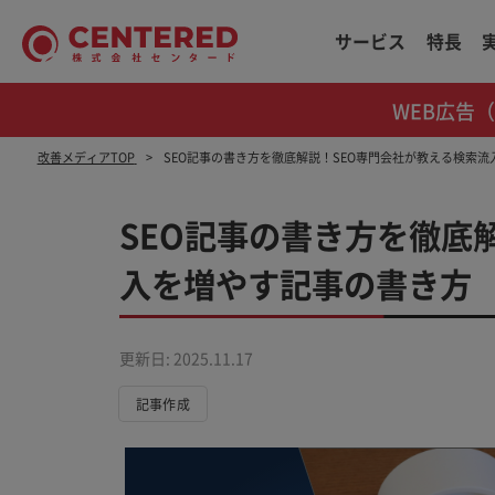
サービス
特長
WEB広告
改善メディアTOP
SEO記事の書き方を徹底解説！SEO専門会社が教える検索
SEO記事の書き方を徹底
入を増やす記事の書き方
更新日: 2025.11.17
記事作成