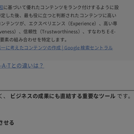
因
に基づいて優れたコンテンツをランク付けするように設
特定した後、最も役に立つと判断されたコンテンツに高い
テンツが、エクスペリエンス（Experience）、高い専
iveness）、信頼性（Trustworthiness）、すなわち E-E-
の要素の組み合わせを特定します。
考えたコンテンツの作成 | Google 検索セントラル
E-A-Tとの違いは？
く、
ビジネスの成果にも直結する重要なツール
です。
させる