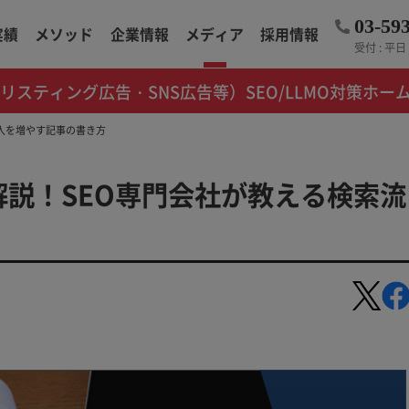
03-59
実績
メソッド
企業情報
メディア
採用情報
受付 : 平日 1
（リスティング広告・SNS広告等）
SEO/LLMO対策
ホー
流入を増やす記事の書き方
解説！SEO専門会社が教える検索流