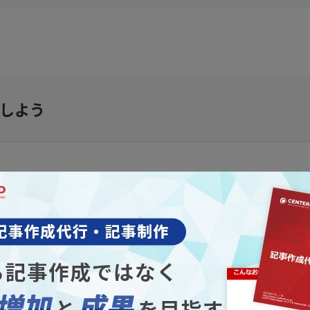
解しよう
示されることを目的として作成されるコンテンツのこと
ではなく、
ユーザーの検索意図を満たし、有益な情報
SEO記事を活用することで、検索エンジンからの流入