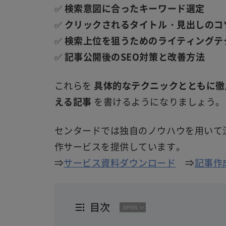
✅
検索意図に合ったキーワード選定
✅
クリックされるタイトル・見出しのコ
✅
検索上位を狙うためのライティングテ
✅
記事公開後のSEO対策と改善方法
これらを
具体的なテクニックとともに徹
える記事
を書けるようになりましょう。
センタードでは独自のノウハウを用いて流
作サービスを提供しています。
⇒
サービス資料ダウンロード
⇒
記事作
目次