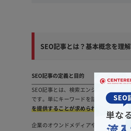
SEO記事とは？基本概念を理
SEO記事の定義と目的
SEO記事とは、検索エンジンで上位表
です。単にキーワードを詰め込んだ記事
を提供することが求められます。
企業のオウンドメディアやブログでは、