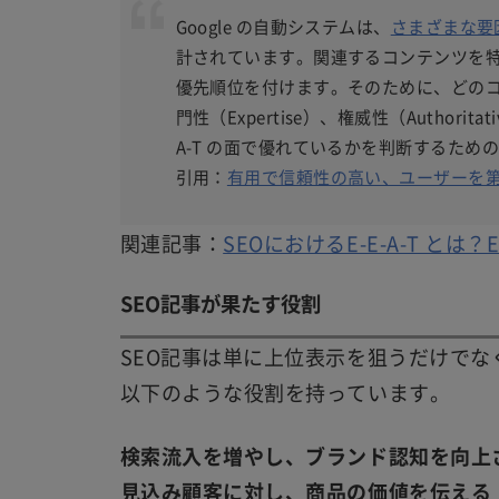
Google の自動システムは、
さまざまな要
計されています。関連するコンテンツを
優先順位を付けます。そのために、どのコン
門性（Expertise）、権威性（Authoritat
A-T の面で優れているかを判断するため
引用：
有用で信頼性の高い、ユーザーを第一に
関連記事：
SEOにおけるE-E-A-T とは？
SEO記事が果たす役割
SEO記事は単に上位表示を狙うだけでな
以下のような役割を持っています。
検索流入を増やし、ブランド認知を向上
見込み顧客に対し、商品の価値を伝える