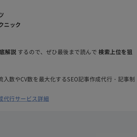
ツ
クニック
底解説
するので、ぜひ最後まで読んで
検索上位を狙
入数やCV数を最大化するSEO記事作成代行・記事制
成代行サービス詳細