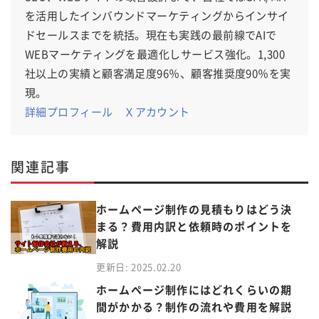
を活用したインバウンドマーケティングからインサイ
ドセールスまでを統括。現在も実践の最前線でAIで
WEBマーケティングを最適化しサービス強化。1,300
社以上の実績と顧客満足度96％、顧客推奨度90％を実
現。
詳細プロフィール
Ｘアカウント
関連記事
ホームページ制作の見積もりはどう決
まる？費用内訳と依頼時のポイントを
解説
更新日: 2025.02.20
ホームページ制作にはどれくらいの期
間がかかる？制作の流れや費用を解説