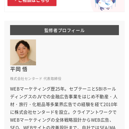
監修者プロフィール
平岡 悟
株式会社センタード 代表取締役
WEBマーケティング歴25年。セプテーニとSBIホール
ディングスのJVでの金融広告事業をはじめ不動産・人
材・旅行・化粧品等多業界広告での経験を経て2010年
に株式会社センタードを設立。クライアントワークで
WEBマーケティングの全体戦略設計からWEB広告、
SEO、WEBサイトの改善設計まで、自社ではSFA/MA