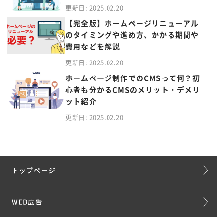
更新日: 2025.02.20
【完全版】ホームページリニューアル
のタイミングや進め方、かかる期間や
費用などを解説
更新日: 2025.02.20
ホームページ制作でのCMSって何？初
心者も分かるCMSのメリット・デメリ
ット紹介
更新日: 2025.02.20
トップページ
WEB広告