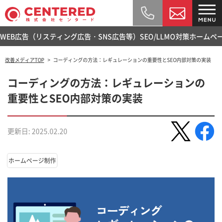
WEB広告（リスティング広告・SNS広告等）
SEO/LLMO対策
ホームペ
改善メディアTOP
コーディングの方法：レギュレーションの重要性とSEO内部対策の実装
コーディングの方法：レギュレーションの
重要性とSEO内部対策の実装
更新日: 2025.02.20
ホームページ制作