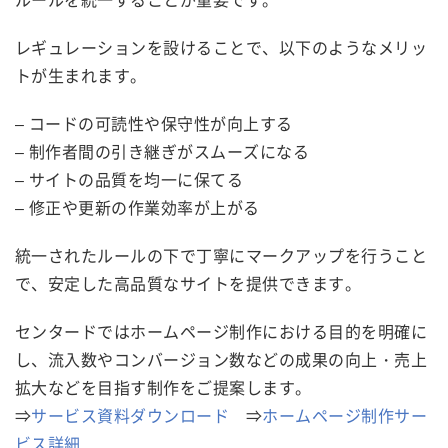
レギュレーションを設けることで、以下のようなメリッ
トが生まれます。
– コードの可読性や保守性が向上する
– 制作者間の引き継ぎがスムーズになる
– サイトの品質を均一に保てる
– 修正や更新の作業効率が上がる
統一されたルールの下で丁寧にマークアップを行うこと
で、安定した高品質なサイトを提供できます。
センタードではホームページ制作における目的を明確に
し、流入数やコンバージョン数などの成果の向上・売上
拡大などを目指す制作をご提案します。
⇒
サービス資料ダウンロード
⇒
ホームページ制作サー
ビス詳細