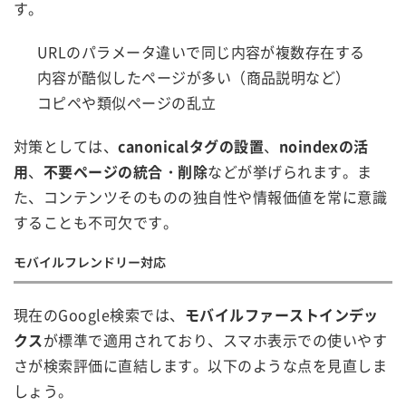
す。
URLのパラメータ違いで同じ内容が複数存在する
内容が酷似したページが多い（商品説明など）
コピペや類似ページの乱立
対策としては、
canonicalタグの設置
、
noindexの活
用
、
不要ページの統合・削除
などが挙げられます。ま
た、コンテンツそのものの独自性や情報価値を常に意識
することも不可欠です。
モバイルフレンドリー対応
現在のGoogle検索では、
モバイルファーストインデッ
クス
が標準で適用されており、スマホ表示での使いやす
さが検索評価に直結します。以下のような点を見直しま
しょう。