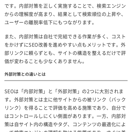
です。内部対策を正しく実施することで、検索エンジン
からの理解度が高まり、結果として検索順位の上昇や、
ユーザーの離脱率低下にもつながります。
また、内部対策は自社で完結できる作業が多く、コスト
をかけずにSEO改善を進めやすい点もメリットです。外
部リンクに頼らずとも、サイトの構造を整えるだけで評
価が変わることも少なくありません。
外部対策との違いとは
SEOは「内部対策」と「外部対策」の2つに大別されま
す。外部対策とは主に他サイトからの被リンク（バック
リンク）を得ることで評価を高める施策であり、自分で
はコントロールしにくい側面があります。一方、内部対
策は自サイト内の構造やタグ、コンテンツの最適化によ