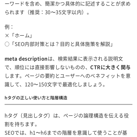
ーワードを含め、簡潔かつ具体的に記述することが求め
られます（推奨：30〜35文字以内）。
例：
×「ホーム」
○「SEO内部対策とは？目的と具体施策を解説」
meta description
は、検索結果に表示される説明文
で、順位には直接影響しないものの、
CTRに大きく関与
します。ページの要約とユーザーへのベネフィットを意
識して、120〜150文字で最適化しましょう。
hタグの正しい使い方と階層構造
hタグ（見出しタグ）は、ページの論理構造を伝える役
割を持ちます。
SEOでは、h1〜h6までの階層を意識して使うことが基