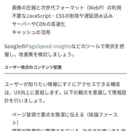
画像の圧縮と次世代フォーマット（WebP）の利用
不要なJavaScript・CSSの削除や遅延読み込み
サーバーやCDNの高速化
キャッシュの活用
Googleの
PageSpeed Insights
などのツールで現状を把
握し、改善策を検討しましょう。
ユーザー視点のコンテンツ配置
ユーザーが知りたい情報にすぐにアクセスできる構成
は、UX向上に直結します。以下の観点を意識して情報設
計を行いましょう。
ページ冒頭で要点を簡潔に伝える（結論ファース
ト）
情報が階層的に整理されている（hタグの使い方も含