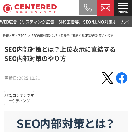
WEB広告（リスティング広告・SNS広告等）
SEO/LLMO対策
ホームペ
改善メディアTOP
SEO内部対策とは？上位表示に直結するSEO内部対策のやり方
SEO内部対策とは？上位表示に直結する
SEO内部対策のやり方
更新日: 2025.10.21
SEO/コンテンツマ
ーケティング