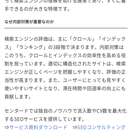
って検索エンジンの理解を助ける施策であり、すぐに着
手できるのが大きな特徴です。
なぜ内部対策が重要なのか
検索エンジンの評価は、主に「クロール」「インデック
ス」「ランキング」の3段階で決まります。内部対策は
このうち、クロールとインデックスの効率性を高める役
割を担っています。適切に構造化されたサイトは、検索
エンジンが正しくページを把握しやすくなり、評価の正
当性が高まります。また、ユーザーにとっても見やすく
使いやすいサイトとなり、滞在時間や回遊率の向上にも
貢献します。
センタードでは独自のノウハウで流入数やCV数を最大化
するSEOサービスを提供しています。
⇒
サービス資料ダウンロード
⇒
SEOコンサルティング