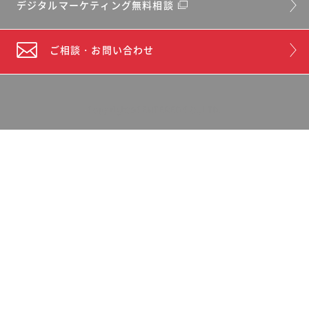
デジタルマーケティング無料相談
ご相談・お問い合わせ
Copyright©CENTERED CO.,LTD.