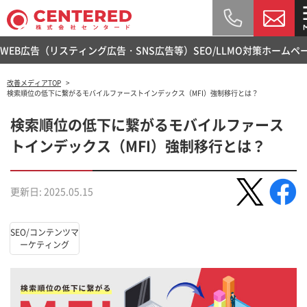
WEB広告（リスティング広告・SNS広告等）
SEO/LLMO対策
ホームペ
改善メディアTOP
検索順位の低下に繋がるモバイルファーストインデックス（MFI）強制移行とは？
検索順位の低下に繋がるモバイルファース
トインデックス（MFI）強制移行とは？
更新日: 2025.05.15
SEO/コンテンツマ
ーケティング