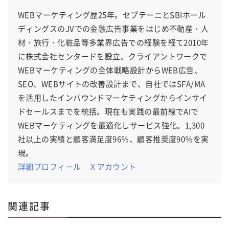
WEBマーケティング歴25年。セプテーニとSBIホール
ディングスのJVでの金融広告事業をはじめ不動産・人
材・旅行・化粧品等多業界広告での経験を経て2010年
に株式会社センタードを設立。クライアントワークで
WEBマーケティングの全体戦略設計からWEB広告、
SEO、WEBサイトの改善設計まで、自社ではSFA/MA
を活用したインバウンドマーケティングからインサイ
ドセールスまでを統括。現在も実践の最前線でAIで
WEBマーケティングを最適化しサービス強化。1,300
社以上の実績と顧客満足度96％、顧客推奨度90％を実
現。
詳細プロフィール
Ｘアカウント
関連記事