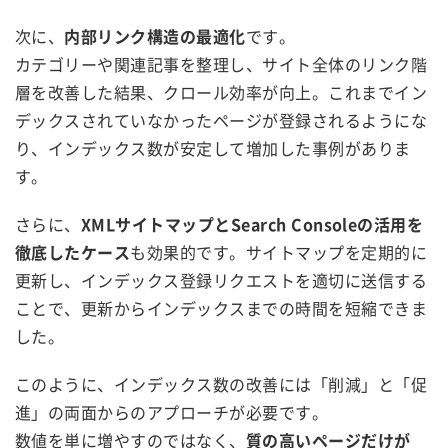
次に、
内部リンク構造の最適化
です。
カテゴリーや関連記事を整理し、サイト全体のリンク階
層を改善した結果、クロール効率が向上。これまでイン
デックスされていなかったページが登録されるようにな
り、インデックス数が安定して増加した事例がありま
す。
さらに、
XMLサイトマップとSearch Consoleの活用を
徹底したケース
も効果的です。サイトマップを定期的に
更新し、インデックス登録リクエストを適切に送信する
ことで、更新からインデックスまでの時間を短縮できま
した。
このように、インデックス数の改善には「削減」と「促
進」の両面からのアプローチが必要です。
数値を単に増やすのではなく、
質の高いページだけが