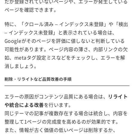
だが登録されていないページや、エラーが発生している
ページを確認できます。
特に、「クロール済み – インデックス未登録」や「検出
– インデックス未登録」と表示されている場合は、
Googleがそのページを評価に値しないと判断している
可能性があります。ページ内容の薄さ、内部リンクの欠
如、metaタグ設定ミスなどをチェックし、エラーを解
消しましょう。
削除・リライトなど品質改善の手順
エラーの原因がコンテンツ品質にある場合は、
リライト
や統合による改善
を行います。
同じテーマの記事が複数存在する場合は統合し、内容を
整理して1ページの完成度を高めるのが効果的です。
また、情報が古く価値の低いページは削除するか、