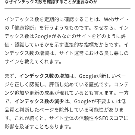
なぜインデックス数を確認することが重要なのか
インデックス数を定期的に確認することは、Webサイト
の「健康診断」を行うようなものです。なぜなら、イン
デックス数はGoogleがあなたのサイトをどのように評
価・認識しているかを示す直接的な指標だからです。イ
ンデックス数の増減は、サイト運営における良し悪しの
サインを教えてくれます。
まず、
インデックス数の増加
は、Googleが新しいペー
ジを正しく認識し、評価し始めている証拠です。コンテ
ンツ追加や更新の成果が現れているとも言えます。一方
で、
インデックス数の減少
は、Googleが不要または低
品質と判断したページを除外している可能性がありま
す。これが続くと、サイト全体の信頼性やSEOスコアに
影響を及ぼすこともあります。