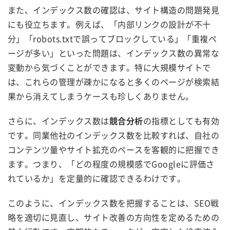
また、インデックス数の確認は、サイト構造の問題発見
にも役立ちます。例えば、「内部リンクの設計が不十
分」「robots.txtで誤ってブロックしている」「重複ペ
ージが多い」といった問題は、インデックス数の異常な
変動から気づくことができます。特に大規模サイトで
は、これらの管理が疎かになると多くのページが検索結
果から消えてしまうケースも珍しくありません。
さらに、インデックス数は
競合分析
の指標としても有効
です。同業他社のインデックス数を比較すれば、自社の
コンテンツ量やサイト拡充のペースを客観的に把握でき
ます。つまり、「どの程度の規模感でGoogleに評価さ
れているか」を定量的に確認できるわけです。
このように、インデックス数を把握することは、SEO戦
略を適切に見直し、サイト改善の方向性を定めるための