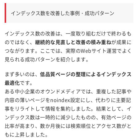
インデックス数を改善した事例・成功パターン
インデックス数の改善は、一度取り組むだけで終わるも
のではなく、
継続的な見直しと改善の積み重ね
が成果に
つながります。ここでは、実際のWebサイト運営でよく
見られる成功パターンを紹介します。
まず多いのは、
低品質ページの整理によるインデックス
最適化
です。
ある中小企業のオウンドメディアでは、重複した記事や
内容の薄いページをnoindex設定にし、代わりに主要記
事をリライトして情報を集約しました。結果として、イ
ンデックス数は一時的に減少したものの、有効ページの
比率が高まり、数か月後には検索順位とアクセス数がと
もに上昇しました。