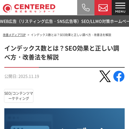
WEB広告（リスティング広告・SNS広告等）
SEO/LLMO対策
ホームペ
改善メディアTOP
インデックス数とは？SEO効果と正しい調べ方・改善法を解説
インデックス数とは？SEO効果と正しい調
べ方・改善法を解説
公開日: 2025.11.19
SEO/コンテンツマ
ーケティング