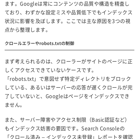
ます。Googleは常にコンテンツの品質や構造を精査し
ており、わずかな設定ミスや品質低下でもインデックス
状況に影響を及ぼします。ここでは主な原因を3つの視
点から整理します。
クロールエラーやrobots.txtの制御
まず考えられるのは、クローラーがサイトのページに正
しくアクセスできていないケースです。
「robots.txt」で意図せず特定ディレクトリをブロック
している、あるいはサーバーの応答が遅くクロールが完
了していないと、Googleはページをインデックスでき
ません。
また、サーバー障害やアクセス制限（Basic認証など）
もインデックス妨害の要因です。Search Consoleの
「クロール済み – インデックス未登録」レポートを確認