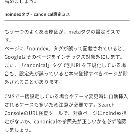
高めましょう。
noindexタグ・canonical設定ミス
もう一つのよくある原因が、metaタグの設定ミスで
す。
ページに「noindex」タグが誤って記載されていると、
Googleはそのページをインデックス対象外にします。
また、「canonical」タグで別URLを正規化している場
合も、設定先が誤っていると本来登録すべきページが除
外されることがあります。
CMSで一括設定している場合やテーマ変更時に自動挿入
されるケースも多いため注意が必要です。Search
ConsoleのURL検査ツールで、対象ページにnoindex指
定がないか、canonicalの参照先が正しいかを必ず確認
しましょう。