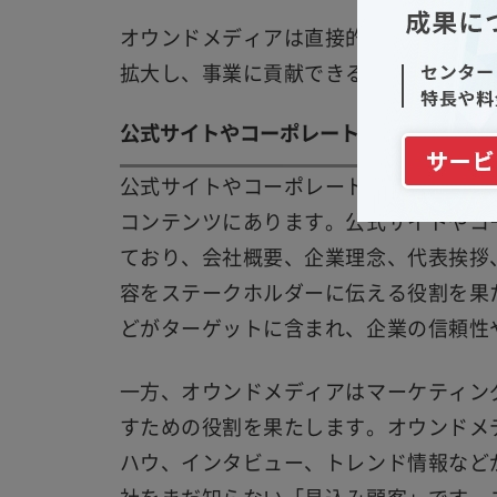
オウンドメディアは直接的なコミュニケ
拡大し、事業に貢献できるか」といった
公式サイトやコーポレートサイトとオウ
公式サイトやコーポレートサイトとオウ
コンテンツにあります。公式サイトやコ
ており、会社概要、企業理念、代表挨拶
容をステークホルダーに伝える役割を果
どがターゲットに含まれ、企業の信頼性
一方、オウンドメディアはマーケティン
すための役割を果たします。オウンドメ
ハウ、インタビュー、トレンド情報など