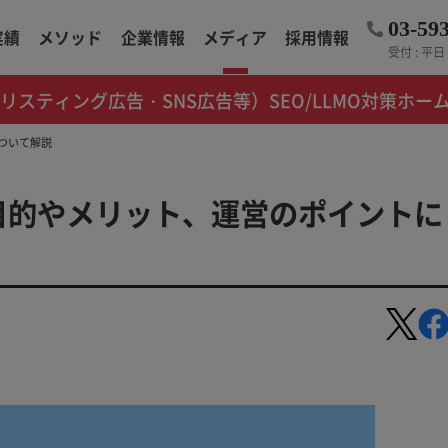
03-59
実績
メソッド
企業情報
メディア
採用情報
受付 : 平日 1
（リスティング広告・SNS広告等）
SEO/LLMO対策
ホー
ついて解説
目的やメリット、運営のポイントに