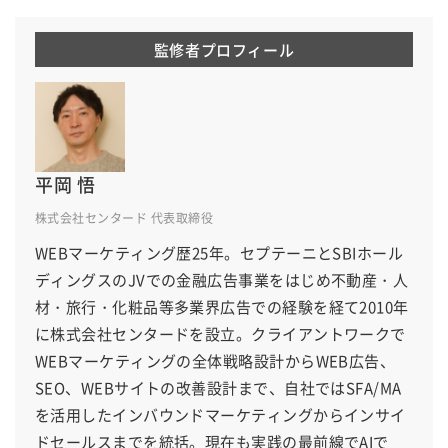
監修者プロフィール
平岡 悟
株式会社センタード 代表取締役
WEBマーケティング歴25年。セプテーニとSBIホール
ディングスのJVでの金融広告事業をはじめ不動産・人
材・旅行・化粧品等多業界広告での経験を経て2010年
に株式会社センタードを設立。クライアントワークで
WEBマーケティングの全体戦略設計からWEB広告、
SEO、WEBサイトの改善設計まで、自社ではSFA/MA
を活用したインバウンドマーケティングからインサイ
ドセールスまでを統括。現在も実践の最前線でAIで