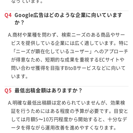
なっています。
Q4
Google広告はどのような企業に向いています
か？
A.商材や業種を問わず、検索ニーズのある商品やサー
ビスを提供している企業には広く適しています。特に
「ニーズが顕在化しているユーザー」へのアプローチ
が得意なため、短期的な成果を重視するECサイトや
問い合わせ獲得を目指すBtoBサービスなどに向いて
います。
Q5
最低出稿金額はありますか？
A.明確な最低出稿額は定められていませんが、効果検
証を行うためにはある程度の予算が必要です。目安と
しては月額5〜10万円程度から開始すると、十分なデ
ータを得ながら運用改善を進めやすくなります。