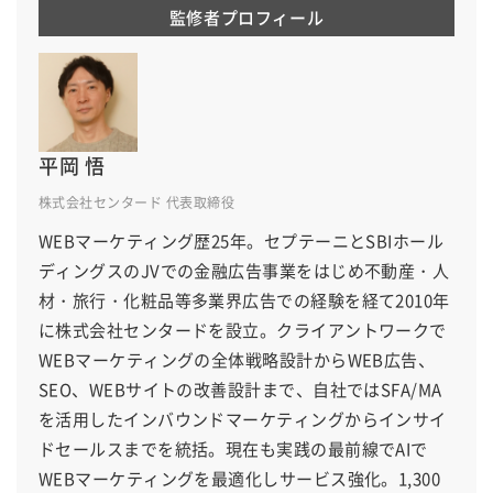
監修者プロフィール
平岡 悟
株式会社センタード 代表取締役
WEBマーケティング歴25年。セプテーニとSBIホール
ディングスのJVでの金融広告事業をはじめ不動産・人
材・旅行・化粧品等多業界広告での経験を経て2010年
に株式会社センタードを設立。クライアントワークで
WEBマーケティングの全体戦略設計からWEB広告、
SEO、WEBサイトの改善設計まで、自社ではSFA/MA
を活用したインバウンドマーケティングからインサイ
ドセールスまでを統括。現在も実践の最前線でAIで
WEBマーケティングを最適化しサービス強化。1,300