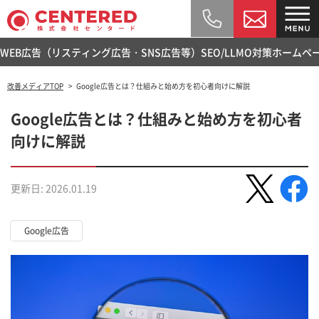
WEB広告（リスティング広告・SNS広告等）
SEO/LLMO対策
ホームペ
改善メディアTOP
Google広告とは？仕組みと始め方を初心者向けに解説
Google広告とは？仕組みと始め方を初心者
向けに解説
更新日: 2026.01.19
Google広告