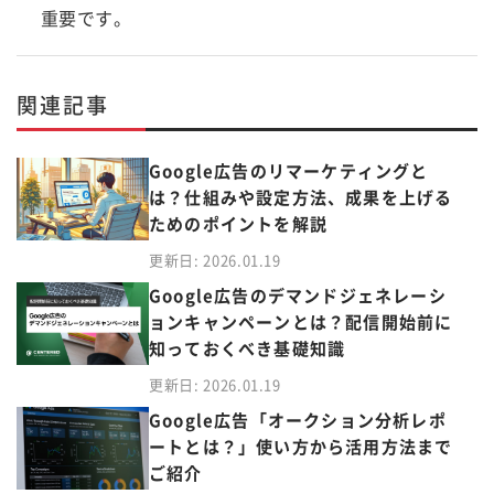
重要です。
関連記事
Google広告のリマーケティングと
は？仕組みや設定方法、成果を上げる
ためのポイントを解説
更新日: 2026.01.19
Google広告のデマンドジェネレーシ
ョンキャンペーンとは？配信開始前に
知っておくべき基礎知識
更新日: 2026.01.19
Google広告「オークション分析レポ
ートとは？」使い方から活用方法まで
ご紹介