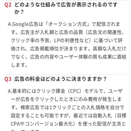
Q2
どのような仕組みで広告が表示されるのです
か？
A.Google広告は「オークション方式」で配信されま
す。広告主が入札額と広告の品質（広告文の関連性、
クリック率の予測、LPの利便性など）に基づいて評
価され、広告掲載順位が決まります。高額な入札だけ
でなく、広告の内容やユーザー体験の質も成果に直結
します。
Q3
広告の料金はどのように決まりますか？
A.基本的にはクリック課金（CPC）モデルで、ユーザ
ーが広告をクリックしたときにのみ費用が発生しま
す。検索広告では1クリックごとの入札価格を自分で
設定することも可能ですが、最近では自動入札（目標
CPAやコンバージョン最大化）を使った配信が主流と