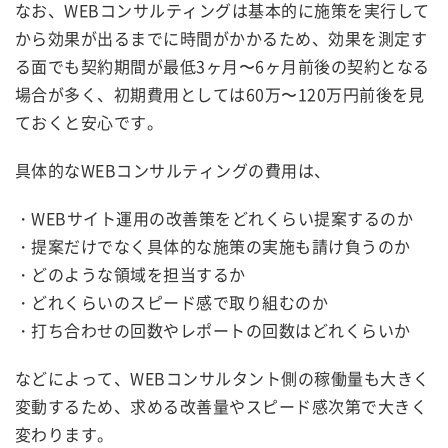
なお、WEBコンサルティングは基本的に施策を実行して
から効果が出るまでに時間がかかるため、効果を測定す
る面でも契約期間が最低3ヶ月〜6ヶ月前後の契約となる
場合が多く、初期費用としては60万〜120万円前後を見
ておくと安心です。
具体的なWEBコンサルティングの費用は、
・WEBサイト運用
の改善策をどれくらい提案するのか
・
提案だけでなく具体的な施策の実施も請け負うのか
・
どのような領域を担当するか
・どれくらいのスピード感で取り組むのか
・打ち合わせの回数やレポートの回数はどれくらいか
などによって、WEBコンサルタント側の稼働量も大きく
変動するため、求める改善量やスピード感次第で大きく
変わります。