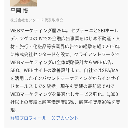
平岡 悟
株式会社センタード 代表取締役
WEBマーケティング歴25年。セプテーニとSBIホール
ディングスのJVでの金融広告事業をはじめ不動産・人
材・旅行・化粧品等多業界広告での経験を経て2010年
に株式会社センタードを設立。クライアントワークで
WEBマーケティングの全体戦略設計からWEB広告、
SEO、WEBサイトの改善設計まで、自社ではSFA/MA
を活用したインバウンドマーケティングからインサイ
ドセールスまでを統括。現在も実践の最前線でAIで
WEBマーケティングを最適化しサービス強化。1,300
社以上の実績と顧客満足度96％、顧客推奨度90％を実
現。
詳細プロフィール
Ｘアカウント