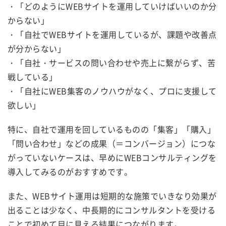
・「どのようにWEBサイトを運用していけばいいのか分
からない」
・
「自社で
WEBサイト
を運用しているが、課題や改善点
が分からない」
・「自社・サービスの問い合わせや売上に繋がらず、苦
戦している」
・「自社にWEB集客のノウハウがなく、プロに支援して
欲しい」
特に、自社で運用を回しているものの「集客」「購入」
「問い合わせ」などの成果（＝コンバージョン）につな
がっていないケースは、早めにWEBコンサルティングを
導入してみるのがおすすめです。
また、
WEBサイト運用
は短期的な施策でいきなり効果が
出ることは少なく、中長期的にコンサルタントを受ける
ことで初めて目に見える結果につながります。