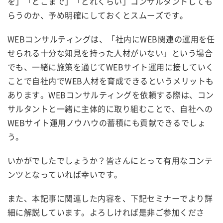
を」「どこまで」「どれくらい」コンサルタントしても
らうのか、予め明確にしておくとスムーズです。
WEBコンサルティングは、「
社内にWEB関連の運用を任
せられる十分な知見を持った人材がいない
」という場合
でも、一緒に施策を通じて
WEBサイト運用に
接していく
ことで自社内でWEB人材を育成できるというメリットも
あります。WEBコンサルティングを依頼する際は、
コン
サルタントと一緒に主体的に取り組むことで、自社への
WEBサイト運用
ノウハウの蓄積にも貢献できるでしょ
う。
いかがでしたでしょうか？皆さんにとって有用なコンテ
ンツとなっていれば幸いです。
また、本記事に関連した内容を、下記セミナーでより詳
細に解説しています。よろしければ是非ご参加くださ