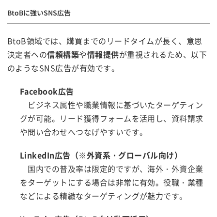
BtoBに強いSNS広告
BtoB領域では、購買までのリードタイムが長く、意思
決定者への
信頼構築
や
情報提供
が重視されるため、以下
のようなSNS広告が有効です。
Facebook広告
ビジネス属性や職業情報に基づいたターゲティン
グが可能。リード獲得フォームを活用し、資料請求
や問い合わせへつなげやすいです。
LinkedIn広告（※外資系・グローバル向け）
国内での普及率は限定的ですが、海外・外資企業
をターゲットにする場合は非常に有効。役職・業種
などによる精緻なターゲティングが魅力です。