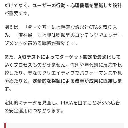
だけでなく、
ユーザーの行動・心理段階を意識した設計
が重要です。
例えば、「今すぐ客」には明確な訴求とCTAを盛り込
み、「潜在層」には興味喚起型のコンテンツでエンゲー
ジメントを高める戦略が有効です。
また、
A/Bテストによってターゲット設定を最適化して
いくプロセス
も欠かせません。性別や年代別に反応を比
較したり、異なるクリエイティブでパフォーマンスを見
極めたりと、
定量的な検証による改善が成果に直結しま
す
。
定期的にデータを見直し、PDCAを回すことがSNS広告
の安定運用につながります。