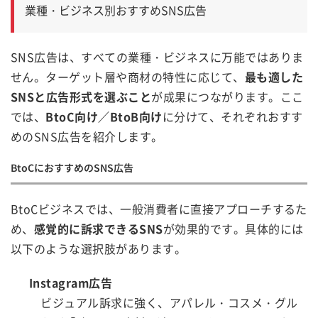
業種・ビジネス別おすすめSNS広告
SNS広告は、すべての業種・ビジネスに万能ではありま
せん。ターゲット層や商材の特性に応じて、
最も適した
SNSと広告形式を選ぶこと
が成果につながります。ここ
では、
BtoC向け／BtoB向け
に分けて、それぞれおすす
めのSNS広告を紹介します。
BtoCにおすすめのSNS広告
BtoCビジネスでは、一般消費者に直接アプローチするた
め、
感覚的に訴求できるSNS
が効果的です。具体的には
以下のような選択肢があります。
Instagram広告
ビジュアル訴求に強く、アパレル・コスメ・グル