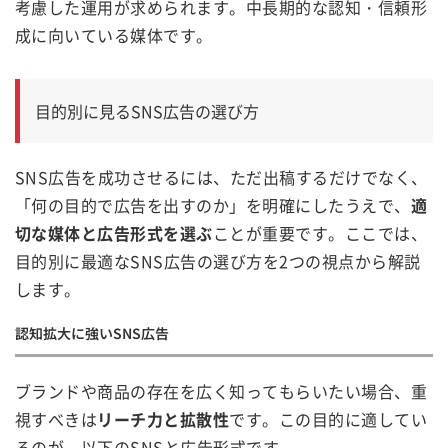
考慮した運用が求められます。中長期的な認知・信頼形
成に向いている媒体です。
目的別に見るSNS広告の選び方
SNS広告を成功させるには、ただ出稿するだけでなく、
「何の目的で広告を出すのか」を明確にしたうえで、
適
切な媒体と広告形式を選ぶ
ことが重要です。ここでは、
目的別に最適なSNS広告の選び方を2つの視点から解説
します。
認知拡大に強いSNS広告
ブランドや商品の存在を広く知ってもらいたい場合、重
視すべきは
リーチ力と拡散性
です。この目的に適してい
るのが、以下のSNSと広告形式です。