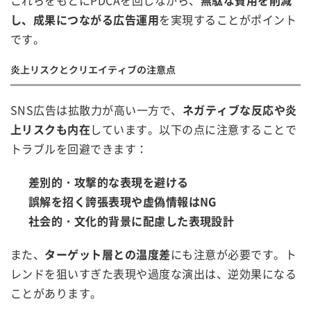
し、成果につながる広告運用
を実現することがポイント
です。
炎上リスクとクリエイティブの注意点
SNS広告は拡散力が高い一方で、
ネガティブな反応や炎
上リスクも内在
しています。以下の点に注意することで
トラブルを回避できます：
差別的・攻撃的な表現を避ける
誤解を招く誇張表現や虚偽情報はNG
社会的・文化的背景に配慮した表現設計
また、
ターゲット層との温度差
にも注意が必要です。ト
レンドを狙いすぎた表現や過度な演出は、逆効果になる
ことがあります。