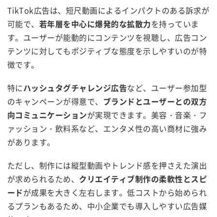
TikTok広告は、短尺動画によるインパクトのある訴求が
可能で、
若年層を中心に爆発的な拡散力
を持っていま
す。ユーザーが能動的にコンテンツを視聴し、広告コン
テンツに対してもポジティブな態度を示しやすいのが特
徴です。
特に
ハッシュタグチャレンジ広告
など、ユーザー参加型
のキャンペーンが得意で、
ブランドとユーザーとの双方
向コミュニケーション
が実現できます。美容・音楽・フ
ァッション・飲料系など、エンタメ性の高い商材に強み
があります。
ただし、制作には縦型動画やトレンド感を押さえた演出
が求められるため、
クリエイティブ制作の柔軟性とスピ
ード
が成果を大きく左右します。低コストから始められ
るプランもあるため、中小企業でも導入しやすい広告媒