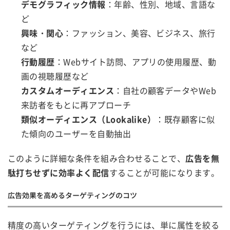
デモグラフィック情報
：年齢、性別、地域、言語な
ど
興味・関心
：ファッション、美容、ビジネス、旅行
など
行動履歴
：Webサイト訪問、アプリの使用履歴、動
画の視聴履歴など
カスタムオーディエンス
：自社の顧客データやWeb
来訪者をもとに再アプローチ
類似オーディエンス（Lookalike）
：既存顧客に似
た傾向のユーザーを自動抽出
このように詳細な条件を組み合わせることで、
広告を無
駄打ちせずに効率よく配信
することが可能になります。
広告効果を高めるターゲティングのコツ
精度の高いターゲティングを行うには、単に属性を絞る