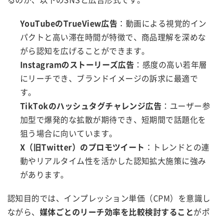
YouTubeのTrueView広告
：動画による視覚的イン
パクトと高い滞在時間が特徴で、商品理解を深めな
がら認知を広げることができます。
Instagramのストーリーズ広告
：感度の高い若年層
にリーチでき、ブランドイメージの訴求に最適で
す。
TikTokのハッシュタグチャレンジ広告
：ユーザー参
加型で爆発的な拡散が期待でき、短期間で話題化を
狙う場合に向いています。
X（旧Twitter）のプロモツイート
：トレンドとの連
動やリアルタイム性を活かした認知拡大施策に強み
があります。
認知目的では、インプレッション単価（CPM）を意識し
ながら、
媒体ごとのリーチ効率を比較検討すること
がポ