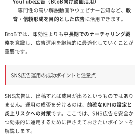
YouTube広告（BtoB向け動画活用）
専門性の高い解説動画やウェビナー告知など、
教
育・信頼形成を目的とした広告
に活用できます。
BtoBでは、即効性よりも
中長期でのナーチャリング戦
略
を意識し、広告運用を継続的に最適化していくことが
重要です。
SNS広告運用の成功ポイントと注意点
SNS広告は、出稿すれば成果が出るというものではあり
ません。運用の成否を分けるのは、
的確なKPIの設定と
炎上リスクへの対策
です。ここでは、SNS広告を安全か
つ効果的に運用するために押さえておきたいポイントを
解説します。