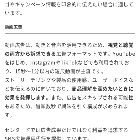
ゴやキャンペーン情報を印象的に伝えたい場合に適して
います。
動画広告
動画広告は、動きと音声を活用できるため、
視覚と聴覚
の両方から訴求できる
広告フォーマットです。YouTube
をはじめ、InstagramやTikTokなどでも利用されてお
り、15秒～1分以内の短尺動画が主流です。
ストーリーテリングや製品の使用感、ユーザーボイスな
どを伝えるのに向いており、
商品理解を深めたいときに
効果を発揮します
。また、広告をスキップされる可能性
もあるため、冒頭数秒で興味を引く構成が求められま
す。
センタードでは広告成果だけではなく利益を追求する
SNS広告運用代行を提供しています。