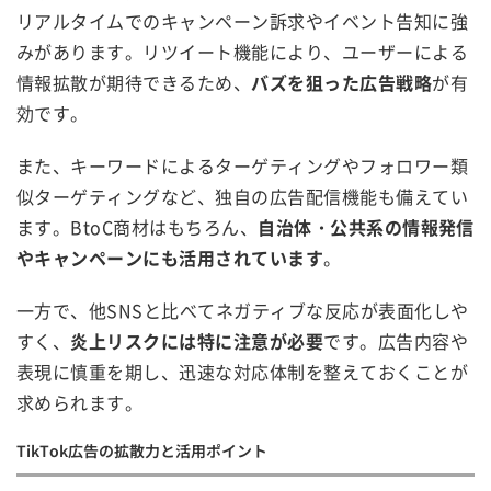
リアルタイムでのキャンペーン訴求やイベント告知に強
みがあります。リツイート機能により、ユーザーによる
情報拡散が期待できるため、
バズを狙った広告戦略
が有
効です。
また、キーワードによるターゲティングやフォロワー類
似ターゲティングなど、独自の広告配信機能も備えてい
ます。BtoC商材はもちろん、
自治体・公共系の情報発信
やキャンペーンにも活用されています
。
一方で、他SNSと比べてネガティブな反応が表面化しや
すく、
炎上リスクには特に注意が必要
です。広告内容や
表現に慎重を期し、迅速な対応体制を整えておくことが
求められます。
TikTok広告の拡散力と活用ポイント