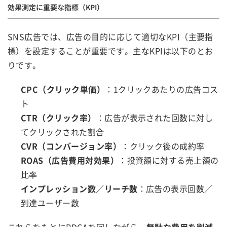
効果測定に重要な指標（KPI）
SNS広告では、広告の目的に応じて適切なKPI（主要指
標）を設定することが重要です。主なKPIは以下のとお
りです。
CPC（クリック単価）
：1クリックあたりの広告コス
ト
CTR（クリック率）
：広告が表示された回数に対し
てクリックされた割合
CVR（コンバージョン率）
：クリック後の成約率
ROAS（広告費用対効果）
：投資額に対する売上額の
比率
インプレッション数／リーチ数
：広告の表示回数／
到達ユーザー数
これらをもとにPDCAを回しながら、
無駄な費用を削減