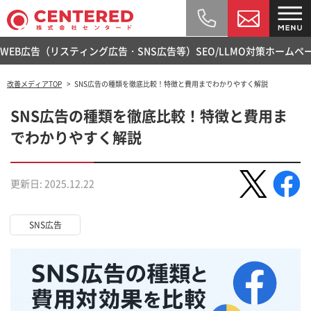
WEB広告（リスティング広告・SNS広告等）
SEO/LLMO対策
ホームペ
改善メディアTOP
SNS広告の種類を徹底比較！特徴と費用までわかりやすく解説
SNS広告の種類を徹底比較！特徴と費用ま
でわかりやすく解説
更新日: 2025.12.22
SNS広告