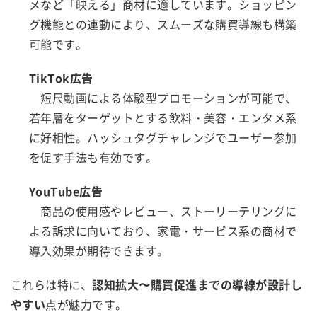
メなど「映える」商材に適しています。ショッピン
グ機能との連動により、スムーズな購買導線も構築
可能です。
TikTok広告
短尺動画による体験型プロモーションが可能で、
若年層をターゲットとする飲料・美容・エンタメ系
に好相性。ハッシュタグチャレンジでユーザー参加
を促す手法も有効です。
YouTube広告
商品の使用感やレビュー、ストーリーテリングに
よる訴求に向いており、家電・サービス系の商材で
導入効果が期待できます。
これらは特に、
認知拡大〜購買促進までの導線が設計し
やすい
点が魅力です。