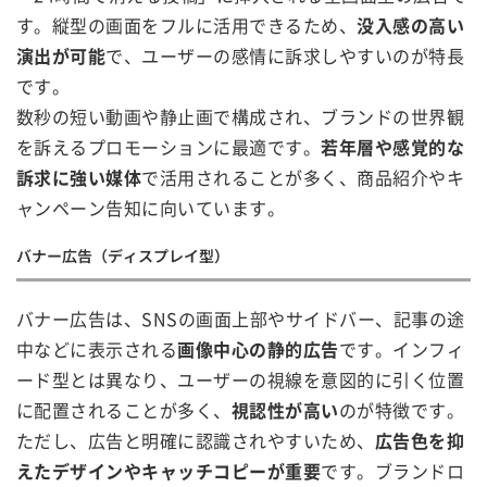
す。縦型の画面をフルに活用できるため、
没入感の高い
演出が可能
で、ユーザーの感情に訴求しやすいのが特長
です。
数秒の短い動画や静止画で構成され、ブランドの世界観
を訴えるプロモーションに最適です。
若年層や感覚的な
訴求に強い媒体
で活用されることが多く、商品紹介やキ
ャンペーン告知に向いています。
バナー広告（ディスプレイ型）
バナー広告は、SNSの画面上部やサイドバー、記事の途
中などに表示される
画像中心の静的広告
です。インフィ
ード型とは異なり、ユーザーの視線を意図的に引く位置
に配置されることが多く、
視認性が高い
のが特徴です。
ただし、広告と明確に認識されやすいため、
広告色を抑
えたデザインやキャッチコピーが重要
です。ブランドロ