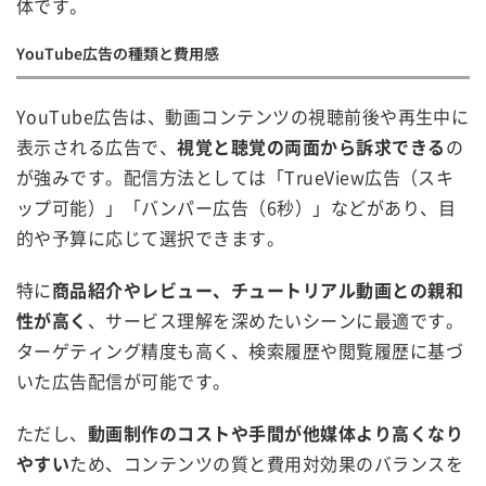
体です。
YouTube広告の種類と費用感
YouTube広告は、動画コンテンツの視聴前後や再生中に
表示される広告で、
視覚と聴覚の両面から訴求できる
の
が強みです。配信方法としては「TrueView広告（スキ
ップ可能）」「バンパー広告（6秒）」などがあり、目
的や予算に応じて選択できます。
特に
商品紹介やレビュー、チュートリアル動画との親和
性が高く
、サービス理解を深めたいシーンに最適です。
ターゲティング精度も高く、検索履歴や閲覧履歴に基づ
いた広告配信が可能です。
ただし、
動画制作のコストや手間が他媒体より高くなり
やすい
ため、コンテンツの質と費用対効果のバランスを