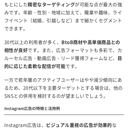
もとにした
精密なターゲティング
が可能な点が最大の強
みです。年齢・性別・地域に加えて、職業や趣味、ライ
フイベント（結婚、引越しなど）まで細かくセグメント
できます。
30代以上の利用者が多く、
BtoB商材や高単価商品との
相性が良好
です。また、広告フォーマットも多彩で、カ
ルーセル広告・動画広告・リード獲得フォームなど、
目
的に応じた柔軟な配信が可能
です。
一方で若年層のアクティブユーザーはやや減少傾向にあ
るため、20代以下を主要ターゲットとする場合は、他の
SNSとの併用を検討するのが望ましいでしょう。
Instagram広告の特徴と活用例
Instagram広告は、
ビジュアル重視の広告が効果的
な