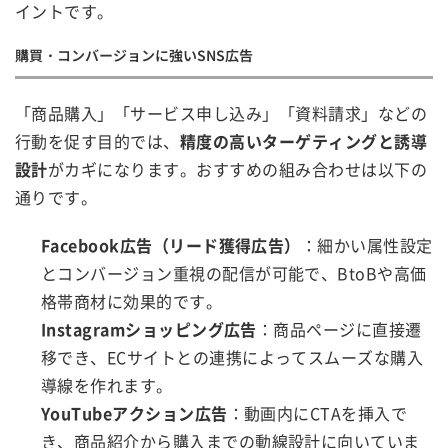
イントです。
購買・コンバージョンに強いSNS広告
「商品購入」「サービス申し込み」「資料請求」などの
行動を促す目的では、
精度の高いターゲティングと誘導
設計
がカギになります。おすすめの組み合わせは以下の
通りです。
Facebook広告（リード獲得広告）
：細かい属性設定
とコンバージョン重視の配信が可能で、BtoBや高価
格帯商材に効果的です。
Instagramショッピング広告
：商品ページに直接遷
移でき、ECサイトとの連携によってスムーズな購入
導線を作れます。
YouTubeアクション広告
：動画内にCTAを挿入で
き、商品紹介から購入までの動線設計に向いていま