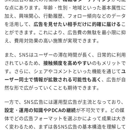
な点にあります。年齢・性別・地域といった基本属性に
加え、興味関心、行動履歴、フォロー傾向などのデータ
を活用して、
広告を見せたい相手だけに的確に届ける
こ
とができます。これにより、広告費の無駄を最小限に抑
え、費用対効果の高い施策が実現できます。
また、SNSはユーザーの滞在時間が長く、日常的に利用
されているため、
接触頻度を高めやすい
のもメリットで
す。さらに、シェアやコメントといった機能を通じて
ユ
ーザー同士で情報が拡散される可能性も高く
、広告が自
然な形で広がっていくことも期待できます。
一方で、SNS広告には運用型広告が主流となっており、
設定・運用の知識やPDCAの継続
が不可欠です。どの媒
体でどの広告フォーマットを選ぶかによって成果は大き
く変わるため、まずは各SNS広告の基本構造を理解して