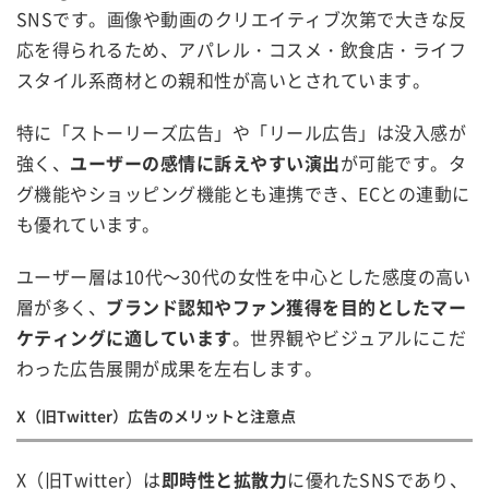
SNSです。画像や動画のクリエイティブ次第で大きな反
応を得られるため、アパレル・コスメ・飲食店・ライフ
スタイル系商材との親和性が高いとされています。
特に「ストーリーズ広告」や「リール広告」は没入感が
強く、
ユーザーの感情に訴えやすい演出
が可能です。タ
グ機能やショッピング機能とも連携でき、ECとの連動に
も優れています。
ユーザー層は10代～30代の女性を中心とした感度の高い
層が多く、
ブランド認知やファン獲得を目的としたマー
ケティングに適しています
。世界観やビジュアルにこだ
わった広告展開が成果を左右します。
X（旧Twitter）広告のメリットと注意点
X（旧Twitter）は
即時性と拡散力
に優れたSNSであり、