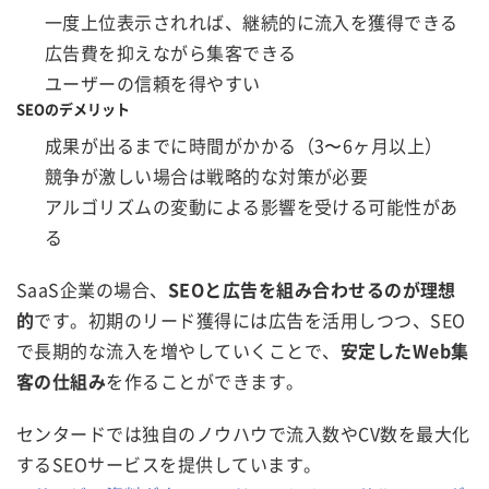
一度上位表示されれば、継続的に流入を獲得できる
広告費を抑えながら集客できる
ユーザーの信頼を得やすい
SEOのデメリット
成果が出るまでに時間がかかる（3〜6ヶ月以上）
競争が激しい場合は戦略的な対策が必要
アルゴリズムの変動による影響を受ける可能性があ
る
SaaS企業の場合、
SEOと広告を組み合わせるのが理想
的
です。初期のリード獲得には広告を活用しつつ、SEO
で長期的な流入を増やしていくことで、
安定したWeb集
客の仕組み
を作ることができます。
センタードでは独自のノウハウで流入数やCV数を最大化
するSEOサービスを提供しています。