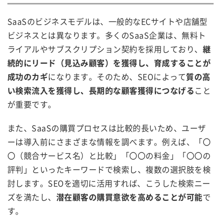
SaaSのビジネスモデルは、一般的なECサイトや店舗型
ビジネスとは異なります。多くのSaaS企業は、無料ト
ライアルやサブスクリプション契約を採用しており、
継
続的にリード（見込み顧客）を獲得し、育成することが
成功のカギ
になります。そのため、SEOによって
質の高
い検索流入を獲得し、長期的な顧客獲得につなげる
こと
が重要です。
また、SaaSの購買プロセスは比較的長いため、ユーザ
ーは導入前にさまざまな情報を調べます。例えば、「〇
〇（競合サービス名）と比較」「〇〇の料金」「〇〇の
評判」といったキーワードで検索し、複数の選択肢を検
討します。SEOを適切に活用すれば、こうした検索ニー
ズを満たし、
潜在顧客の購買意欲を高めることが可能
で
す。