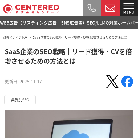
WEB広告（リスティング広告・SNS広告等）
SEO/LLMO対策
ホームペ
改善メディアTOP
SaaS企業のSEO戦略｜リード獲得・CVを倍増させるための方法とは
SaaS企業のSEO戦略｜リード獲得・CVを倍
増させるための方法とは
更新日: 2025.11.17
業界別SEO