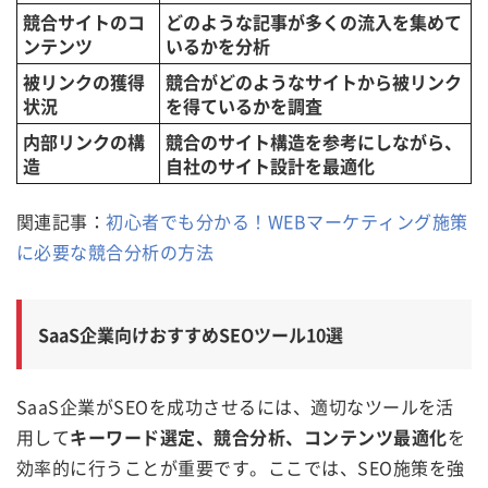
競合サイトのコ
どのような記事が多くの流入を集めて
ンテンツ
いるかを分析
被リンクの獲得
競合がどのようなサイトから被リンク
状況
を得ているかを調査
内部リンクの構
競合のサイト構造を参考にしながら、
造
自社のサイト設計を最適化
関連記事：
初心者でも分かる！WEBマーケティング施策
に必要な競合分析の方法
SaaS企業向けおすすめSEOツール10選
SaaS企業がSEOを成功させるには、適切なツールを活
用して
キーワード選定、競合分析、コンテンツ最適化
を
効率的に行うことが重要です。ここでは、SEO施策を強