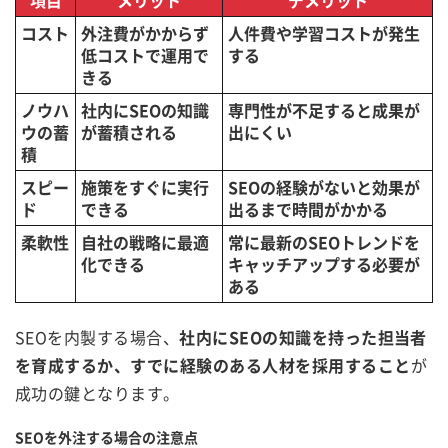
コスト
外注費がかからず
人件費や学習コストが発生
低コストで運用で
する
きる
ノウハ
社内にSEOの知識
専門性が不足すると成果が
ウの蓄
が蓄積される
出にくい
積
スピー
施策をすぐに実行
SEOの経験がないと効果が
ド
できる
出るまで時間がかかる
柔軟性
自社の戦略に最適
常に最新のSEOトレンドを
化できる
キャッチアップする必要が
ある
SEOを内製する場合、
社内にSEOの知識を持った担当者
を育成するか、すでに経験のある人材を採用すること
が
成功の鍵となります。
SEOを外注する場合の注意点