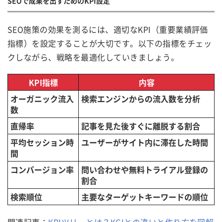
SEOで成果を出すためのKPI設定
SEO施策の効果を測るには、適切なKPI（重要業績評価
指標）を設定することが大切です。以下の指標をチェッ
クしながら、戦略を最適化していきましょう。
KPI指標
内容
オーガニック流入
検索エンジンからの流入数を分析
数
直帰率
記事を見た後すぐに離脱する割合
平均セッション時
ユーザーがサイト内に滞在した時間
間
コンバージョン率
問い合わせや無料トライアル登録の
割合
検索順位
主要なターゲットキーワードの順位
関連記事：
KPIツリーとは？KGIとの違いと作り方を図解