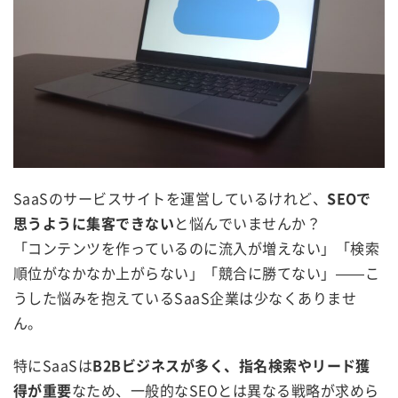
SaaSのサービスサイトを運営しているけれど、
SEOで
思うように集客できない
と悩んでいませんか？
「コンテンツを作っているのに流入が増えない」「検索
順位がなかなか上がらない」「競合に勝てない」——こ
うした悩みを抱えているSaaS企業は少なくありませ
ん。
特にSaaSは
B2Bビジネスが多く、指名検索やリード獲
得が重要
なため、一般的なSEOとは異なる戦略が求めら