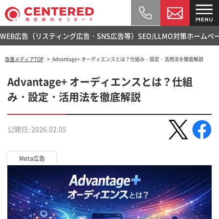
WEB広告（リスティング広告・SNS広告等）
SEO/LLMO対策
ホームペ
改善メディアTOP
Advantage+ オーディエンスとは？仕組み・設定・活用法を徹底解説
Advantage+ オーディエンスとは？仕組
み・設定・活用法を徹底解説
公開日: 2026.02.05
Meta広告