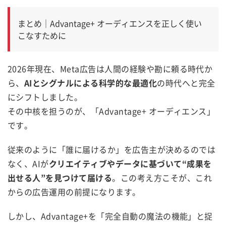
まとめ｜Advantage+ オーディエンスを正しく使い
こなすために
2026年現在、Meta広告は人間の経験や勘に頼る時代か
ら、
AIとシグナルによる科学的な最適化
の時代へと完全
にシフトしました。
その中核を担うのが、「Advantage+ オーディエンス」
です。
従来のように「誰に届けるか」を広告主が決めるのでは
なく、AIが
クリエイティブやデータに基づいて“成果を
出せる人”を見つけて届ける
。この考え方こそが、これ
からの広告運用の前提になります。
しかし、Advantage+を「完全自動の魔法の機能」と捉