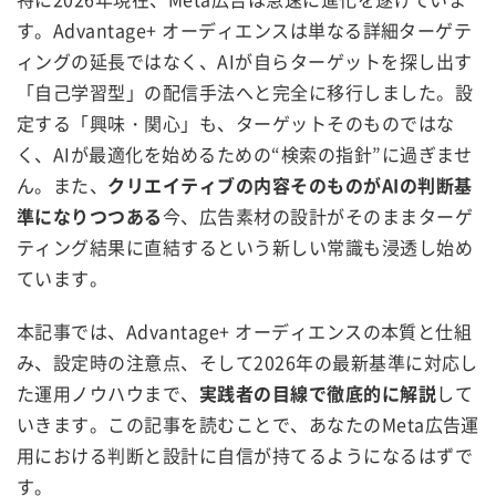
す。Advantage+ オーディエンスは単なる詳細ターゲテ
ィングの延長ではなく、AIが自らターゲットを探し出す
「自己学習型」の配信手法へと完全に移行しました。設
定する「興味・関心」も、ターゲットそのものではな
く、AIが最適化を始めるための“検索の指針”に過ぎませ
ん。また、
クリエイティブの内容そのものがAIの判断基
準になりつつある
今、広告素材の設計がそのままターゲ
ティング結果に直結するという新しい常識も浸透し始め
ています。
本記事では、Advantage+ オーディエンスの本質と仕組
み、設定時の注意点、そして2026年の最新基準に対応し
た運用ノウハウまで、
実践者の目線で徹底的に解説
して
いきます。この記事を読むことで、あなたのMeta広告運
用における判断と設計に自信が持てるようになるはずで
す。