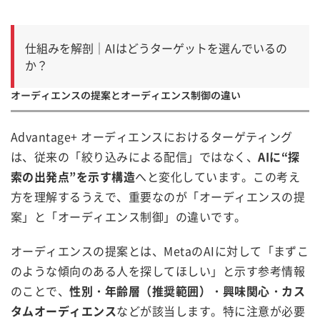
仕組みを解剖｜AIはどうターゲットを選んでいるの
か？
オーディエンスの提案とオーディエンス制御の違い
Advantage+ オーディエンスにおけるターゲティング
は、従来の「絞り込みによる配信」ではなく、
AIに“探
索の出発点”を示す構造
へと変化しています。この考え
方を理解するうえで、重要なのが「オーディエンスの提
案」と「オーディエンス制御」の違いです。
オーディエンスの提案とは、MetaのAIに対して「まずこ
のような傾向のある人を探してほしい」と示す参考情報
のことで、
性別・年齢層（推奨範囲）・興味関心・カス
タムオーディエンス
などが該当します。特に注意が必要