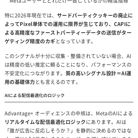
Metaユーザーとどれだけ一致しているかの精度指標
特に2026年現在では、
サードパーティクッキーの廃止に
よってPixel単体での運用に限界が生じており、CAPIに
よる高精度なファーストパーティーデータの送信がター
ゲティング精度のカギ
となっています。
このシグナルが十分に収集・整備されていない場合、AI
は精度の低い推定に頼ることになり、パフォーマンスの
不安定化につながります。
質の高いシグナル設計＝AI運
用の基礎体力
とも言えるのです。
AIによる配信最適化のロジック
Advantage+ オーディエンスの中核は、MetaのAIによる
リアルタイムな配信最適化ロジック
にあります。AIは
「誰が広告に反応しそうか？」を静的に決めるのではな