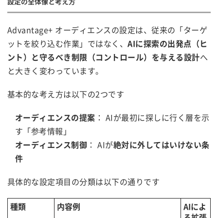
設定の全体像と考え方
Advantage+ オーディエンスの設定は、従来の「ターゲ
ットを絞り込む作業」ではなく、
AIに探索の出発点（ヒ
ント）と守るべき制限（コントロール）を与える設計
へ
と大きく変わっています。
基本的な考え方は以下の2つです
オーディエンスの提案
： AIが最初に探しに行く層を示
す「参考情報」
オーディエンス制御
： AIが
絶対に外してはいけない条
件
具体的な設定項目の分類は以下の通りです
種類
内容例
AIによ
る拡張