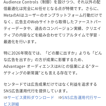
Audience Controls（制御）を設けつつ、それ以外の配
信最適化は完全にAI任せとなる点が特徴です。さらに、
MetaのAIはユーザーのオンプラットフォーム行動だけで
なく、広告主のWebサイトから取得したファーストパー
ティーデータや、過去のコンバージョン実績、クリエイ
ティブの内容などを組み合わせてリアルタイムで学習・
最適化を行います。
特に2026年現在では、「どの層に出すか」よりも「どん
な広告を出すか」の方が成果に影響するため、
Advantage+ オーディエンスはAIとの協業による“ター
ゲティングの新常識”とも言える存在です。
センタードでは広告成果だけではなく利益を追求する
SNS広告運用代行を提供しています。
⇒
サービス資料ダウンロード
⇒
SNS広告運用代行サー
ビス詳細