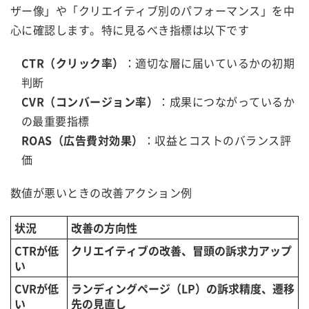
ザー像」や「クリエイティブ別のパフォーマンス」を中
心に確認します。特に見るべき指標は以下です
CTR（クリック率）
：適切な層に届いているかの初期
判断
CVR（コンバージョン率）
：成果につながっているか
の最重要指標
ROAS（広告費対効果）
：収益とコストのバランス評
価
数値が悪いときの改善アクション例
状況
改善の方向性
CTRが低
クリエイティブの改善、冒頭の訴求力アップ
い
CVRが低
ランディングページ（LP）の訴求精度、遷移
い
先の見直し