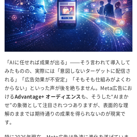
「AIに任せれば成果が出る」——そう言われて導入して
みたものの、実際には「意図しないターゲットに配信さ
れる」「広告効果が不安定」「そもそも仕組みがよくわ
からない」といった声が後を絶ちません。Meta広告にお
ける
Advantage+ オーディエンス
も、そうした“AIまか
せ”の象徴として注目されつつありますが、表面的な理
解のままでは期待通りの成果を得られないのが現実で
す。
特に2026年現在、Meta広告は急速に進化を遂げていま