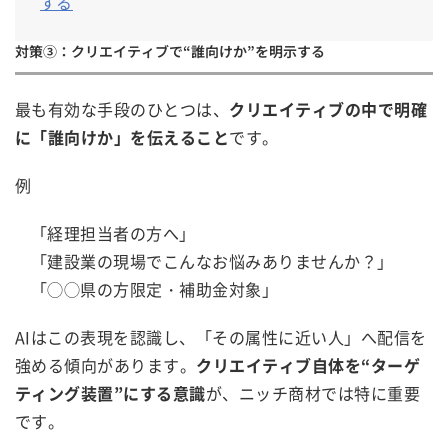
する
対策③：クリエイティブで“誰向けか”を明示する
最も有効な手段のひとつは、
クリエイティブの中で明確
に「誰向けか」を伝えること
です。
例
「経理担当者の方へ」
「建設業の現場でこんなお悩みありませんか？」
「◯◯県の方限定・補助金対象」
AIはこの表現を認識し、「その属性に近い人」へ配信を
強める傾向があります。
クリエイティブ自体を“ターゲ
ティング装置”にする意識
が、ニッチ商材では特に重要
です。