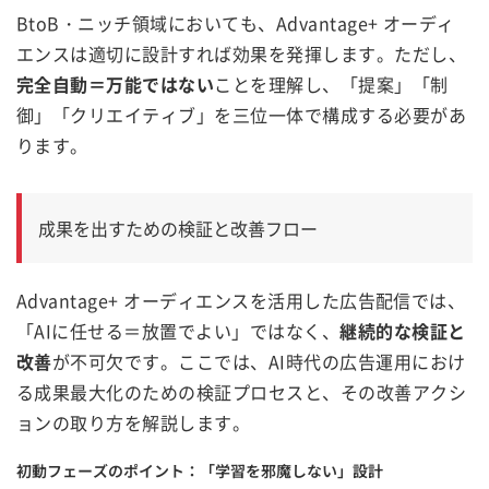
BtoB・ニッチ領域においても、Advantage+ オーディ
エンスは適切に設計すれば効果を発揮します。ただし、
完全自動＝万能ではない
ことを理解し、「提案」「制
御」「クリエイティブ」を三位一体で構成する必要があ
ります。
成果を出すための検証と改善フロー
Advantage+ オーディエンスを活用した広告配信では、
「AIに任せる＝放置でよい」ではなく、
継続的な検証と
改善
が不可欠です。ここでは、AI時代の広告運用におけ
る成果最大化のための検証プロセスと、その改善アクシ
ョンの取り方を解説します。
初動フェーズのポイント：「学習を邪魔しない」設計