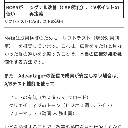
ROASが
シグナル改善（CAPI強化）、CVポイントの
低い
再定義
リフトテストとA/Bテストの活用
Metaは成果検証のために「リフトテスト（増分効果測
定）」を推奨しています。これは、広告を見た群と見な
かった群の違いを比較することで、
本当の広告効果を数
値化する方法
です。
また、
Advantage+の配信で成果が安定しない場合は、
A/Bテスト機能を使って
ヒントの有無（カスタム vs ブロード）
クリエイティブのトーン（ビジネス調 vs ライト）
フォーマット（動画 vs 静止画）
などを検証することで、改善の糸口を見つけやすくなり