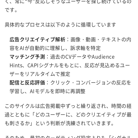
く、常に“今”反応しそうなユーザーを探し続けているの
です。
具体的なプロセスは以下のように循環しています
広告クリエイティブ解析
：画像・動画・テキストの内
容をAIが自動的に理解し、訴求軸を特定
マッチング予測
：過去のCVデータやAudience
Hints、CAPIシグナルをもとに、反応が見込めるユー
ザーをリアルタイムで推定
配信と反応評価
：クリック・コンバージョンの反応を
学習し、AIモデルを即時に再調整
このサイクルは広告掲載中ずっと繰り返され、時間の経
過とともに「どのユーザーに、どのクリエイティブが最
も刺さるか」という判断が洗練されていきます。
そのため、最初のターゲティング設定よりも「シグナル