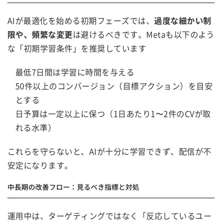
AIが最適化を始める初期フェーズでは、
過度な細かい制
限や、頻繁な変更
は避けるべきです。Metaも以下のよう
な「初期学習条件」を推奨しています
最低7日間は学習に時間を与える
50件以上のコンバージョン（目標アクション）を目安
とする
日予算は一定以上に保つ（1日あたり1〜2件のCVが取
れる水準）
これらを守らないと、AIが十分に学習できず、配信が不
安定になります。
中長期の改善フロー：見るべき指標と対処
運用中は、ターゲティングではなく「反応しているユー