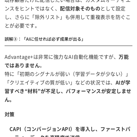
ンスをヒントではなく、
配信対象そのもの
として設定
し、さらに「除外リスト」も併用して重複表示を防ぐこ
とが必要です。
誤解③：「AIに任せれば必ず成果が出る」
Advantage+は非常に強力なAI自動化機能ですが、
万能
ではありません
。
特に「初期のシグナルが弱い（学習データが少ない）」
「クリエイティブの質が低い」などの状況では、
AIが学
習すべき“材料”が不足し、パフォーマンスが安定しませ
ん。
対策
CAPI（コンバージョンAPI）を導入し、ファーストパ