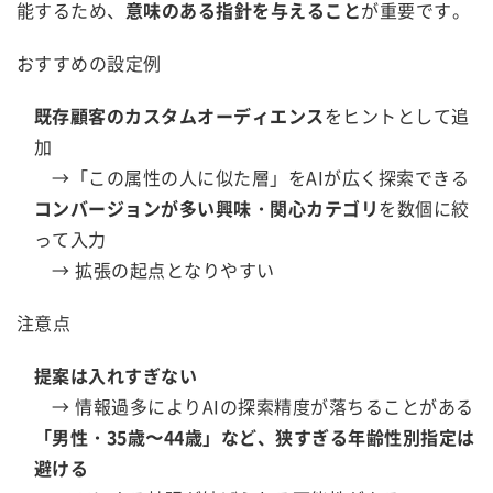
能するため、
意味のある指針を与えること
が重要です。
おすすめの設定例
既存顧客のカスタムオーディエンス
をヒントとして追
加
→「この属性の人に似た層」をAIが広く探索できる
コンバージョンが多い興味・関心カテゴリ
を数個に絞
って入力
→ 拡張の起点となりやすい
注意点
提案は入れすぎない
→ 情報過多によりAIの探索精度が落ちることがある
「男性・35歳〜44歳」など、狭すぎる年齢性別指定は
避ける