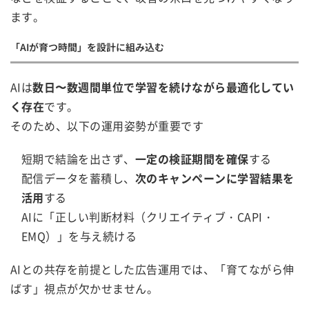
ます。
「AIが育つ時間」を設計に組み込む
AIは
数日〜数週間単位で学習を続けながら最適化してい
く存在
です。
そのため、以下の運用姿勢が重要です
短期で結論を出さず、
一定の検証期間を確保
する
配信データを蓄積し、
次のキャンペーンに学習結果を
活用
する
AIに「正しい判断材料（クリエイティブ・CAPI・
EMQ）」を与え続ける
AIとの共存を前提とした広告運用では、「育てながら伸
ばす」視点が欠かせません。