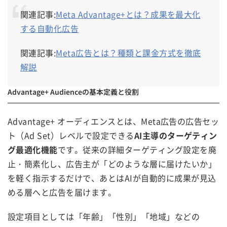
関連記事:
Meta Advantage+とは？成果を最大化
する自動化広告
関連記事:
Meta広告とは？種類と課金方式を徹底
解説
Advantage+ Audienceの基本定義と役割
Advantage+ オーディエンスとは、Meta広告の広告セッ
ト（Ad Set）レベルで設定できる
AI主導のターゲティン
グ最適化機能
です。従来の詳細ターゲティング設定を廃
止・簡素化し、広告主が「どのような層に届けたいか」
を軽く指示するだけで、あとはAIが自動的に成果が見込
める層へと広告を届けます。
設定項目としては「年齢」「性別」「地域」などの