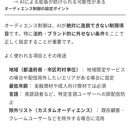
→ AIによる拡張が妨げられる可能性がある
オーディエンス制御の設定ポイント
オーディエンス制御は、AIが
絶対に逸脱できない制限項
目
です。特に
法的・ブランド的に外せない条件
をここで
正しく指定することが重要です。
よく使われる項目とその用途
地域（都道府県・市区町村単位）
： 地域限定サービス
の場合や配信除外したいエリアがある場合に設定
最低年齢
： 金融商材や成人向け商材では必須
言語
： 英語話者など、特定言語ユーザーへの誤配信防
止
除外リスト（カスタムオーディエンス）
： 既存顧客・
クレームユーザーなどを除外する場合に活用