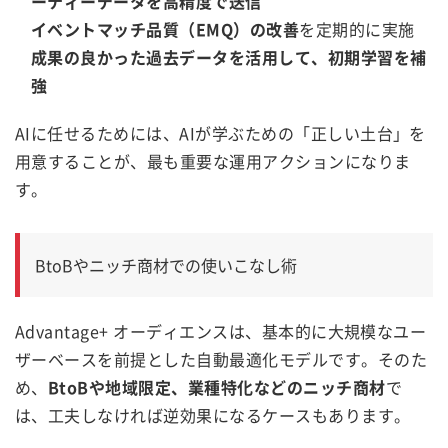
ーティーデータを高精度で送信
イベントマッチ品質（EMQ）の改善
を定期的に実施
成果の良かった過去データを活用して、初期学習を補
強
AIに任せるためには、AIが学ぶための「正しい土台」を
用意することが、最も重要な運用アクションになりま
す。
BtoBやニッチ商材での使いこなし術
Advantage+ オーディエンスは、基本的に大規模なユー
ザーベースを前提とした自動最適化モデルです。そのた
め、
BtoBや地域限定、業種特化などのニッチ商材
で
は、工夫しなければ逆効果になるケースもあります。