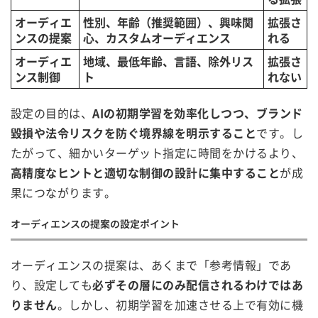
オーディエ
性別、年齢（推奨範囲）、興味関
拡張さ
ンスの提案
心、カスタムオーディエンス
れる
オーディエ
地域、最低年齢、言語、除外リス
拡張さ
ンス制御
ト
れない
設定の目的は、
AIの初期学習を効率化しつつ、ブランド
毀損や法令リスクを防ぐ境界線を明示すること
です。し
たがって、細かいターゲット指定に時間をかけるより、
高精度なヒントと適切な制御の設計に集中すること
が成
果につながります。
オーディエンスの提案の設定ポイント
オーディエンスの提案は、あくまで「参考情報」であ
り、設定しても
必ずその層にのみ配信されるわけではあ
りません
。しかし、初期学習を加速させる上で有効に機