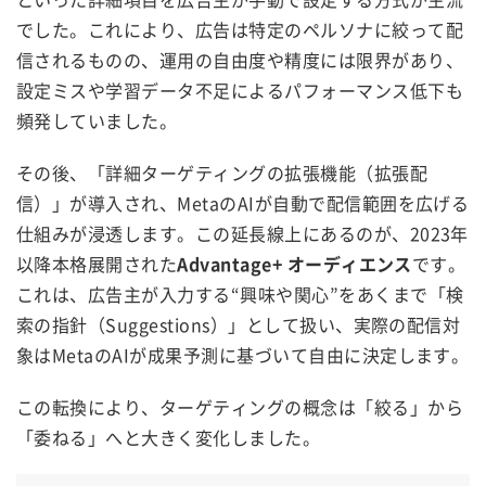
でした。これにより、広告は特定のペルソナに絞って配
信されるものの、運用の自由度や精度には限界があり、
設定ミスや学習データ不足によるパフォーマンス低下も
頻発していました。
その後、「詳細ターゲティングの拡張機能（拡張配
信）」が導入され、MetaのAIが自動で配信範囲を広げる
仕組みが浸透します。この延長線上にあるのが、2023年
以降本格展開された
Advantage+ オーディエンス
です。
これは、広告主が入力する“興味や関心”をあくまで「検
索の指針（Suggestions）」として扱い、実際の配信対
象はMetaのAIが成果予測に基づいて自由に決定します。
この転換により、ターゲティングの概念は「絞る」から
「委ねる」へと大きく変化しました。