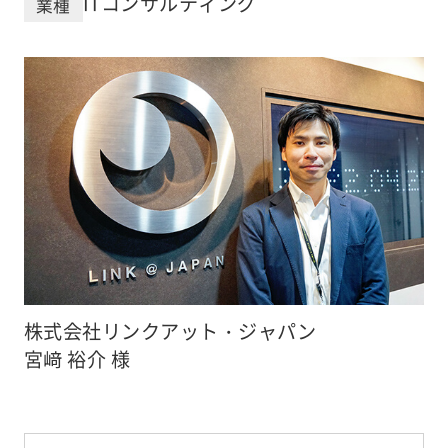
ITコンサルティング
業種
株式会社リンクアット・ジャパン
宮﨑 裕介 様