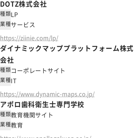
DOTZ株式会社
種類
LP
業種
サービス
https://ziinie.com/lp/
ダイナミックマッププラットフォーム株式
会社
種類
コーポレートサイト
業種
IT
https://www.dynamic-maps.co.jp/
アポロ歯科衛生士専門学校
種類
教育機関サイト
業種
教育