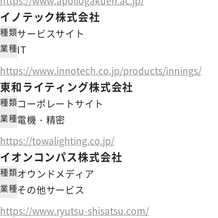
https://www.apollogakuen.ac.jp/
イノテック株式会社
種類
サービスサイト
業種
IT
https://www.innotech.co.jp/products/innings/
東和ライティング株式会社
種類
コーポレートサイト
業種
電機・精密
https://towalighting.co.jp/
イオンコンパス株式会社
種類
オウンドメディア
業種
その他サービス
https://www.ryutsu-shisatsu.com/