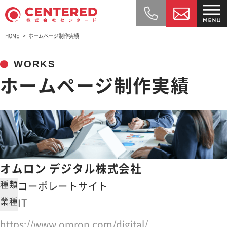
HOME
ホームページ制作実績
WORKS
ホームページ制作実績
オムロン デジタル株式会社
種類
コーポレートサイト
業種
IT
https://www.omron.com/digital/