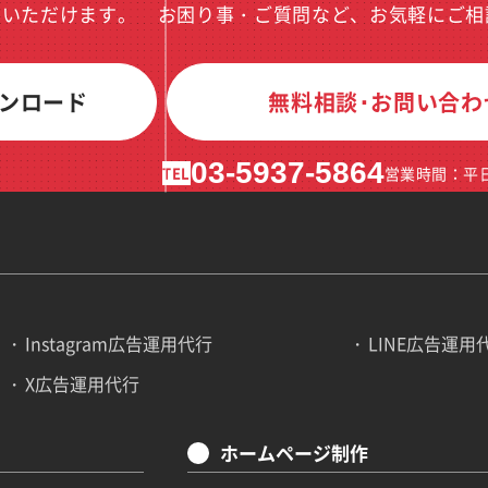
ドいただけます。
お困り事・ご質問など、お気軽にご相
ンロード
無料相談･お問い合わ
03-5937-5864
TEL
営業時間：平日1
Instagram広告運用代行
LINE広告運用
X広告運用代行
ホームページ制作