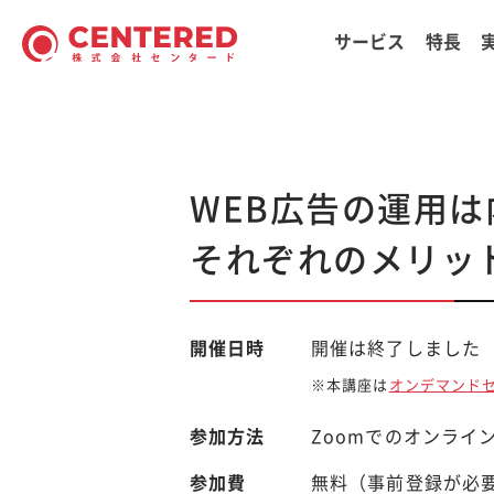
サービス
特長
WEB広告の運用
それぞれのメリッ
開催日時
開催は終了しました
※本講座は
オンデマンド
参加方法
Zoomでのオンライ
参加費
無料（事前登録が必