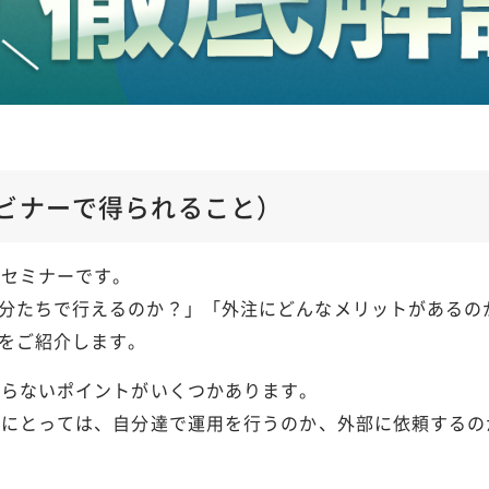
ビナーで得られること）
のセミナーです。
分たちで行えるのか？」「外注にどんなメリットがあるの
をご紹介します。
ならないポイントがいくつかあります。
方にとっては、自分達で運用を行うのか、外部に依頼する