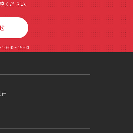
談ください。
せ
0:00～19:00
代行