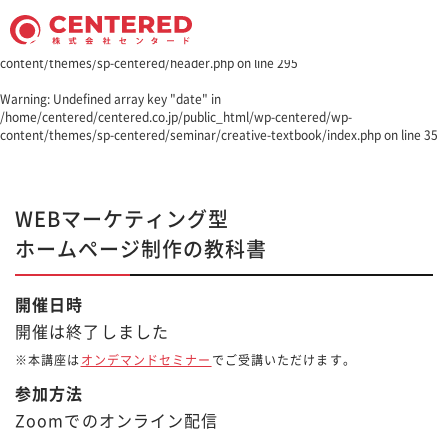
Warning
: Undefined array key "date" in
/home/centered/centered.co.jp/public_html/wp-centered/wp-
content/themes/sp-centered/header.php
on line
295
Warning
: Undefined array key "date" in
/home/centered/centered.co.jp/public_html/wp-centered/wp-
content/themes/sp-centered/seminar/creative-textbook/index.php
on line
35
WEBマーケティング型
ホームページ制作の教科書
開催日時
開催は終了しました
※本講座は
オンデマンドセミナー
でご受講いただけます。
参加方法
Zoomでのオンライン配信